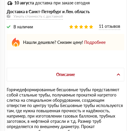
10 августа
доставка при заказе сегодня
Доставка в Санкт-Петербург и Лен. область
Узнать стоимость с доставкой
11 отзывов
В наличии
Нашли дешевле? Снизим цену!
Подробнее
Описание
Горячедеформированные бесшовные трубы представляют
собой стальные трубы, получаемые прокаткой нагретого
слитка на специальном оборудовании, создающем
отверстие по центру трубы Бесшовные трубы используются
там, где нужна повышенная прочность и надёжность,
например, при изготовлении газовых баллонов, трубных
заготовок, в нефтяной отрасли и т.д. Размер труб
определяется по внешнему диаметру. Прокат