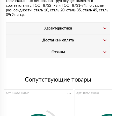
горячекатанных бесшовных труб осуществляется в
соответствии с ГОСТ 8732–78 и ГОСТ 8731-74, по сталям
разновидности: сталь 10, сталь 20, сталь 35, сталь 45, сталь
09г2с и т.д.
Характеристики
Доставка и оплата
Отзывы
Сопутствующие товары
Арт. GlaAr-49022
Арт. RifAr-49023