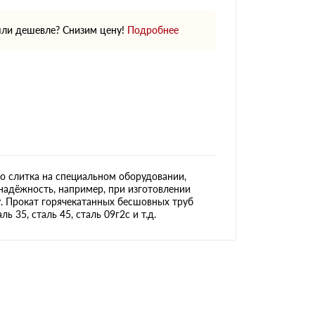
ли дешевле? Снизим цену!
Подробнее
о слитка на специальном оборудовании,
надёжность, например, при изготовлении
у. Прокат горячекатанных бесшовных труб
 35, сталь 45, сталь 09г2с и т.д.