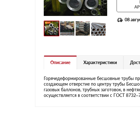
АР
08 авгу
Описание
Характеристики
Дост
Горячедеформированные бесшовные трубы пре
создающем отверстие по центру трубы Бесшов
газовых баллонов, трубных заготовок, в нефт
осуществляется в соответствии с ГОСТ 8732–78 