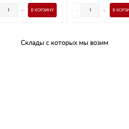
+
-
+
В КОРЗИНУ
В КОРЗ
Склады с которых мы возим