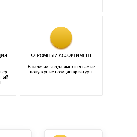
ЦИЯ
ОГРОМНЫЙ АССОРТИМЕНТ
В наличии всегда имеются самые
джер
популярные позиции арматуры
ьный
ы