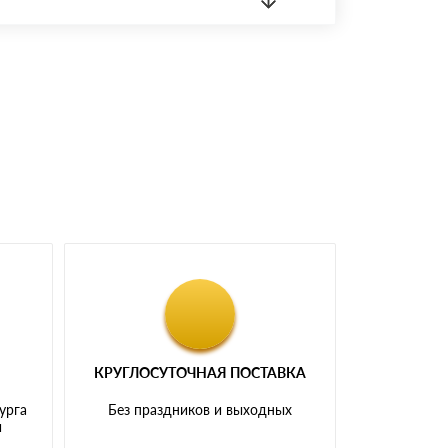
 материала.
доставка либо Вы забираете товар со склада
КРУГЛОСУТОЧНАЯ ПОСТАВКА
урга
Без праздников и выходных
и