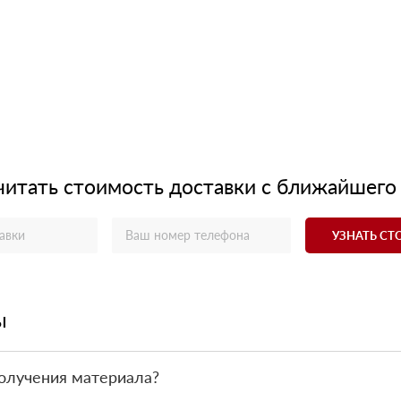
читать стоимость доставки с ближайшего
УЗНАТЬ С
ы
олучения материала?