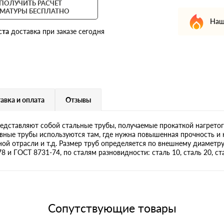
ПОЛУЧИТЬ РАСЧЕТ
МАТУРЫ БЕСПЛАТНО
Наш
ста
доставка при заказе сегодня
авка и оплата
Отзывы
дставляют собой стальные трубы, получаемые прокаткой нагретог
ные трубы используются там, где нужна повышенная прочность и 
яной отрасли и т.д. Размер труб определяется по внешнему диаметр
и ГОСТ 8731-74, по сталям разновидности: сталь 10, сталь 20, сталь
Сопутствующие товары