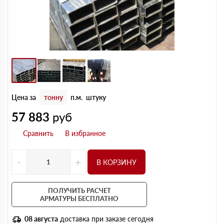
Цена за
тонну
п.м.
штуку
57 883
руб
-
+
В КОРЗИНУ
ПОЛУЧИТЬ РАСЧЕТ
АРМАТУРЫ БЕСПЛАТНО
08 августа
доставка при заказе сегодня