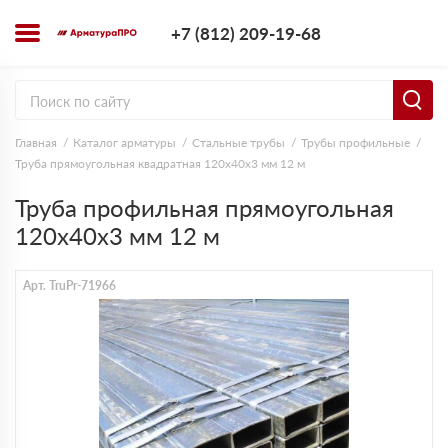
+7 (812) 209-1
+7 (812) 209-19-68
Заказать з
Главная
Каталог арматуры
Стальные трубы
Трубы профильные
Труба прямоугольная квадратная 120х40х3 мм 12 м
Труба профильная прямоугольная
120х40х3 мм 12 м
Арт. TruPr-71966