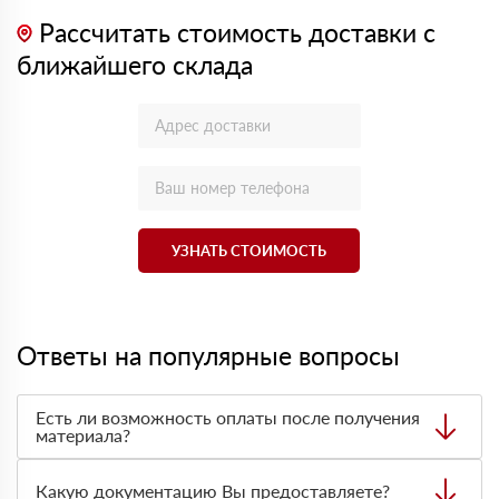
Рассчитать стоимость доставки с
ближайшего склада
УЗНАТЬ СТОИМОСТЬ
Ответы на популярные вопросы
Есть ли возможность оплаты после получения
материала?
Да. Самый распространенный способ оплаты у нас -
оплата по факту получения товара. При этом, если
Какую документацию Вы предоставляете?