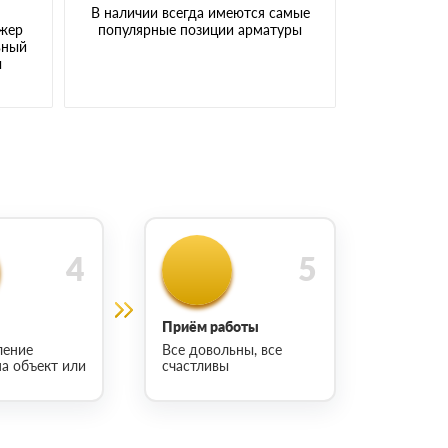
В наличии всегда имеются самые
джер
популярные позиции арматуры
ьный
ы
Приём работы
ление
Все довольны, все
на объект или
счастливы