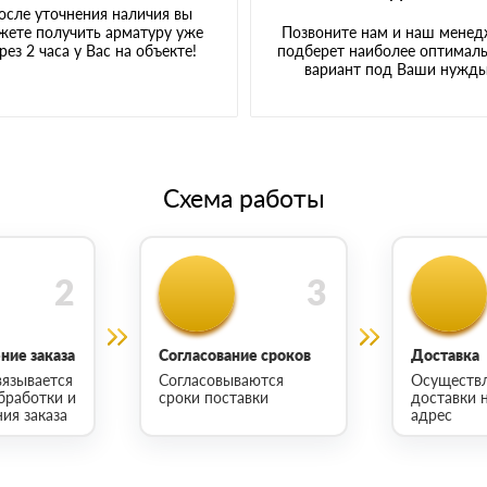
осле уточнения наличия вы
жете получить арматуру уже
Позвоните нам и наш мене
рез 2 часа у Вас на объекте!
подберет наиболее оптимал
вариант под Ваши нужд
Схема работы
ие заказа
Согласование сроков
Доставка
язывается
Согласовываются
Осуществ
бработки и
сроки поставки
доставки 
ия заказа
адрес