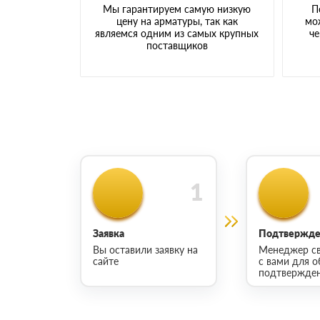
Мы гарантируем самую низкую
П
цену на арматуры, так как
мо
являемся одним из самых крупных
че
поставщиков
Заявка
Подтвержден
Вы оставили заявку на
Менеджер св
сайте
с вами для о
подтвержден