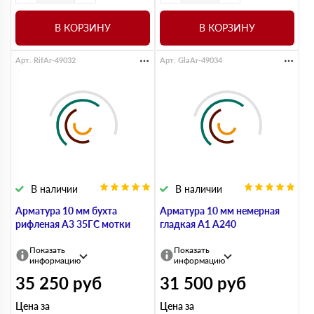
В КОРЗИНУ
В КОРЗИНУ
Арт. RifAr-49032
Арт. GlaAr-49034
В наличии
В наличии
Арматура 10 мм бухта
Арматура 10 мм немерная
рифленая А3 35ГС мотки
гладкая А1 А240
Показать
Показать
информацию
информацию
35 250
руб
31 500
руб
Цена за
Цена за