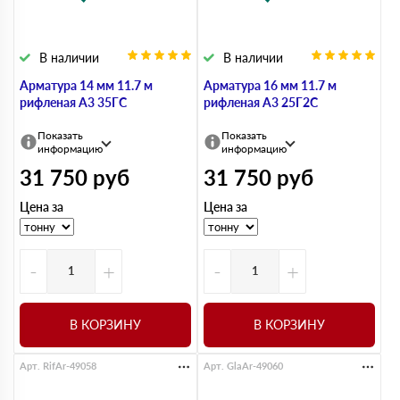
В наличии
В наличии
Арматура 14 мм 11.7 м
Арматура 16 мм 11.7 м
рифленая А3 35ГС
рифленая А3 25Г2С
Показать
Показать
информацию
информацию
31 750
руб
31 750
руб
Цена за
Цена за
-
+
-
+
В КОРЗИНУ
В КОРЗИНУ
Арт. RifAr-49058
Арт. GlaAr-49060