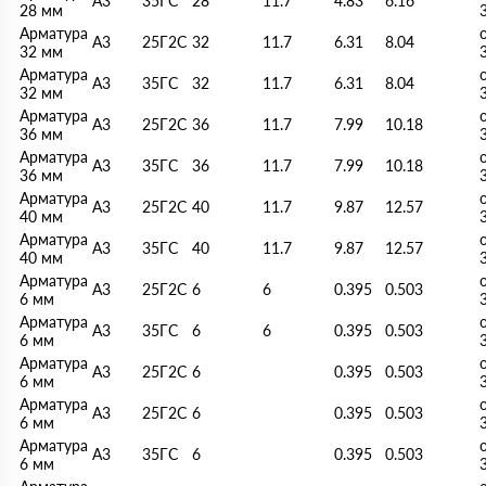
А3
35ГС
28
11.7
4.83
6.16
28 мм
Арматура
А3
25Г2С
32
11.7
6.31
8.04
32 мм
Арматура
А3
35ГС
32
11.7
6.31
8.04
32 мм
Арматура
А3
25Г2С
36
11.7
7.99
10.18
36 мм
Арматура
А3
35ГС
36
11.7
7.99
10.18
36 мм
Арматура
А3
25Г2С
40
11.7
9.87
12.57
40 мм
Арматура
А3
35ГС
40
11.7
9.87
12.57
40 мм
Арматура
А3
25Г2С
6
6
0.395
0.503
6 мм
Арматура
А3
35ГС
6
6
0.395
0.503
6 мм
Арматура
А3
25Г2С
6
0.395
0.503
6 мм
Арматура
А3
25Г2С
6
0.395
0.503
6 мм
Арматура
А3
35ГС
6
0.395
0.503
6 мм