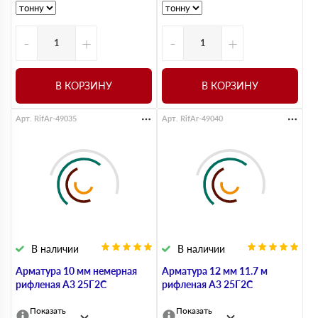
-
+
-
+
В КОРЗИНУ
В КОРЗИНУ
Арт. RifAr-49035
Арт. RifAr-49040
В наличии
В наличии
Арматура 10 мм немерная
Арматура 12 мм 11.7 м
рифленая А3 25Г2С
рифленая А3 25Г2С
Показать
Показать