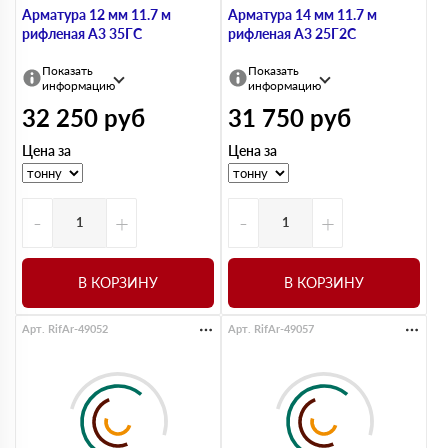
Арматура 12 мм 11.7 м
Арматура 14 мм 11.7 м
рифленая А3 35ГС
рифленая А3 25Г2С
Показать
Показать
информацию
информацию
32 250
руб
31 750
руб
Цена за
Цена за
-
+
-
+
В КОРЗИНУ
В КОРЗИНУ
Арт. RifAr-49052
Арт. RifAr-49057