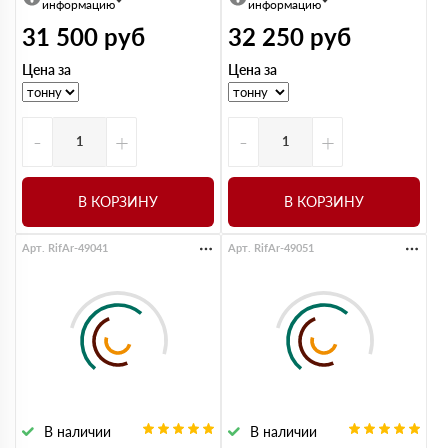
информацию
информацию
31 500
руб
32 250
руб
Цена за
Цена за
-
+
-
+
В КОРЗИНУ
В КОРЗИНУ
Арт. RifAr-49041
Арт. RifAr-49051
В наличии
В наличии