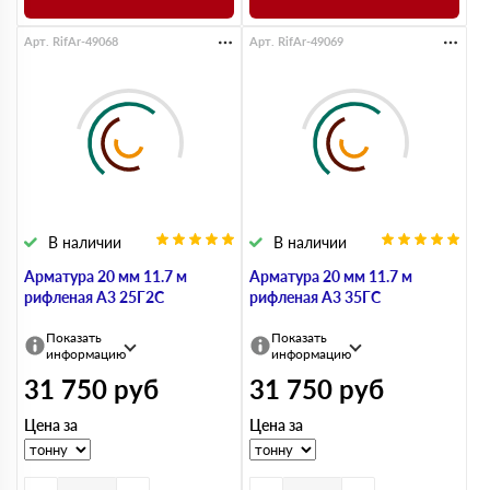
Арт. RifAr-49068
Арт. RifAr-49069
В наличии
В наличии
Арматура 20 мм 11.7 м
Арматура 20 мм 11.7 м
рифленая А3 25Г2С
рифленая А3 35ГС
Показать
Показать
информацию
информацию
31 750
руб
31 750
руб
Цена за
Цена за