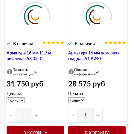
В наличии
В наличии
Арматура 16 мм 11.7 м
Арматура 16 мм немерная
рифленая А3 35ГС
гладкая А1 А240
Показать
Показать
информацию
информацию
31 750
руб
28 575
руб
Цена за
Цена за
-
+
-
+
В КОРЗИНУ
В КОРЗИНУ