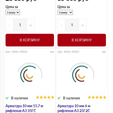
Цена за
Цена за
-
+
-
+
В КОРЗИНУ
В КОРЗИНУ
Арт. RifAr-49024
Арт. RifAr-49027
В наличии
В наличии
Арматура 10 мм 11.7 м
Арматура 10 мм 6 м
рифленая А3 35ГС
рифленая А3 25Г2С