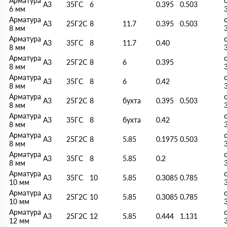
Арматура
А3
35ГС
6
0.395
0.503
6 мм
Арматура
А3
25Г2С
8
11.7
0.395
0.503
8 мм
Арматура
А3
35ГС
8
11.7
0.40
8 мм
Арматура
А3
25Г2С
8
6
0.395
8 мм
Арматура
А3
35ГС
8
6
0.42
8 мм
Арматура
А3
25Г2С
8
бухта
0.395
0.503
8 мм
Арматура
А3
35ГС
8
бухта
0.42
8 мм
Арматура
А3
25Г2С
8
5.85
0.1975
0.503
8 мм
Арматура
А3
35ГС
8
5.85
0.2
8 мм
Арматура
А3
35ГС
10
5.85
0.3085
0.785
10 мм
Арматура
А3
25Г2С
10
5.85
0.3085
0.785
10 мм
Арматура
А3
25Г2С
12
5.85
0.444
1.131
12 мм