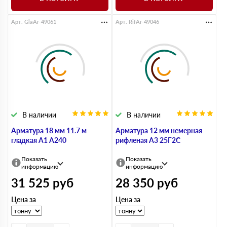
Арт. GlaAr-49061
Арт. RifAr-49046
В наличии
В наличии
Арматура 18 мм 11.7 м
Арматура 12 мм немерная
гладкая А1 А240
рифленая А3 25Г2С
Показать
Показать
информацию
информацию
31 525
руб
28 350
руб
Цена за
Цена за