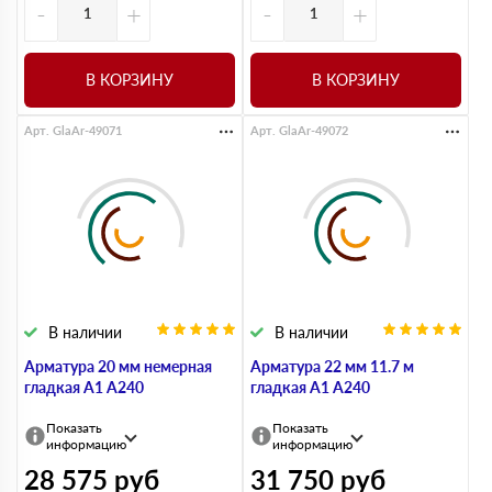
-
+
-
+
В КОРЗИНУ
В КОРЗИНУ
Арт. GlaAr-49071
Арт. GlaAr-49072
В наличии
В наличии
Арматура 20 мм немерная
Арматура 22 мм 11.7 м
гладкая А1 А240
гладкая А1 А240
Показать
Показать
информацию
информацию
28 575
руб
31 750
руб