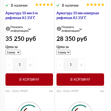
В наличии
В наличии
Арматура 10 мм 6 м
Арматура 10 мм немерная
рифленая А3 35ГС
рифленая А3 35ГС
Показать
Показать
информацию
информацию
35 250
руб
28 350
руб
Цена за
Цена за
-
+
-
+
В КОРЗИНУ
В КОРЗИНУ
Арт. GlaAr-49049
Арт. GlaAr-49045