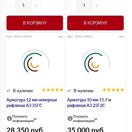
-
+
-
+
В КОРЗИНУ
В КОРЗИНУ
Арт. RifAr-49047
Арт. RifAr-49023
В наличии
В наличии
Арматура 12 мм немерная
Арматура 10 мм 11.7 м
рифленая А3 35ГС
рифленая А3 25Г2С
Показать
Показать
информацию
информацию
28 350
руб
35 000
руб