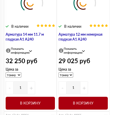
В наличии
В наличии
Арматура 14 мм 11.7 м
Арматура 12 мм немерная
гладкая А1 А240
гладкая А1 А240
Показать
Показать
информацию
информацию
32 250
руб
29 025
руб
Цена за
Цена за
-
+
-
+
В КОРЗИНУ
В КОРЗИНУ
Арт. GlaAr-49054
Арт. GlaAr-49055