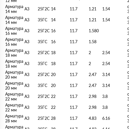
12 мм
Арматура
А3
25Г2С
14
11.7
1.21
1.54
14 мм
Арматура
А3
35ГС
14
11.7
1.21
1.54
14 мм
Арматура
А3
25Г2С
16
11.7
1.580
16 мм
Арматура
А3
35ГС
16
11.7
1.58
16 мм
Арматура
А3
25Г2С
18
11.7
2
2.54
18 мм
Арматура
А3
35ГС
18
11.7
2
2.54
18 мм
Арматура
А3
25Г2С
20
11.7
2.47
3.14
20 мм
Арматура
А3
35ГС
20
11.7
2.47
3.14
20 мм
Арматура
А3
25Г2С
22
11.7
2.98
3.8
22 мм
Арматура
А3
35ГС
22
11.7
2.98
3.8
22 мм
Арматура
А3
25Г2С
28
11.7
4.83
6.16
28 мм
Арматура