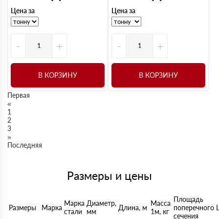
Цена за
Цена за
-
+
-
+
В КОРЗИНУ
В КОРЗИНУ
Первая
«
1
2
3
»
Последняя
Размеры и цены
Площадь
Марка
Диаметр,
Масса
Размеры
Марка
Длина, м
поперечного
стали
мм
1м, кг
сечения