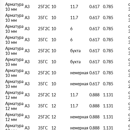
Арматура
А3
25Г2С
10
11.7
0.617
0.785
10 мм
Арматура
А3
35ГС
10
11.7
0.617
0.785
10 мм
Арматура
А3
25Г2С
10
6
0.617
0.785
10 мм
Арматура
А3
35ГС
10
6
0.617
0.785
10 мм
Арматура
А3
25Г2С
10
бухта
0.617
0.785
10 мм
Арматура
А3
35ГС
10
бухта
0.617
0.785
10 мм
Арматура
А3
25Г2С
10
немерная
0.617
0.785
10 мм
Арматура
А3
35ГС
10
немерная
0.617
0.785
10 мм
Арматура
А3
25Г2С
12
11.7
0.888
1.131
12 мм
Арматура
А3
35ГС
12
11.7
0.888
1.131
12 мм
Арматура
А3
25Г2С
12
немерная
0.888
1.131
12 мм
Арматура
А3
35ГС
12
немерная
0.888
1.131