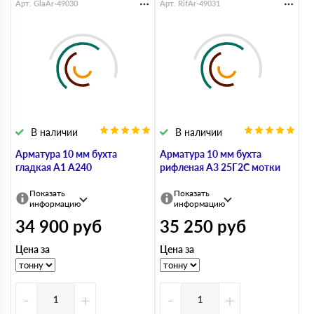
Арт. GlaAr-49030
Арт. RifAr-49031
В наличии
В наличии
Арматура 10 мм бухта
Арматура 10 мм бухта
гладкая А1 А240
рифленая А3 25Г2С мотки
Показать
Показать
информацию
информацию
34 900
руб
35 250
руб
Цена за
Цена за
-
+
-
+