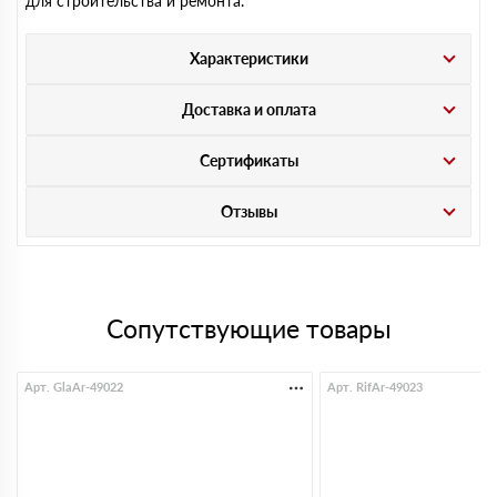
для строительства и ремонта.
Характеристики
Доставка и оплата
Сертификаты
Отзывы
Сопутствующие товары
Арт. GlaAr-49022
Арт. RifAr-49023