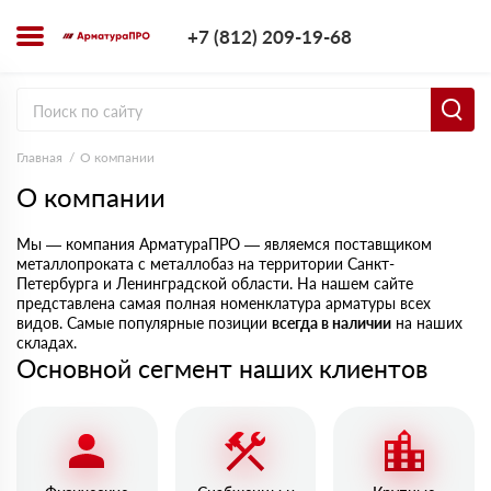
+7 (812) 209-1
+7 (812) 209-19-68
Заказать з
Главная
О компании
О компании
Мы — компания АрматураПРО — являемся поставщиком
металлопроката с металлобаз на территории Санкт-
Петербурга и Ленинградской области. На нашем сайте
представлена самая полная номенклатура арматуры всех
видов. Самые популярные позиции
всегда в наличии
на наших
складах.
Основной сегмент наших клиентов