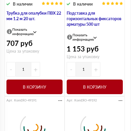
В наличии
В наличии
Трубка для опалубки ПВХ 22
Подставка для
мм 1.2 м 20 шт.
горизонтальных фиксаторов
арматуры 500 шт
Показать
информацию
Показать
информацию
707
руб
1 153
руб
Цена за упаковку
Цена за упаковку
-
+
-
+
В КОРЗИНУ
В КОРЗИНУ
Арт. KomDlO-49191
Арт. KomDlO-49192