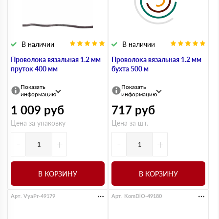
В наличии
В наличии
Проволока вязальная 1.2 мм
Проволока вязальная 1.2 мм
пруток 400 мм
бухта 500 м
Показать
Показать
информацию
информацию
1 009
руб
717
руб
Цена за упаковку
Цена за шт.
-
+
-
+
В КОРЗИНУ
В КОРЗИНУ
Арт. VyaPr-49179
Арт. KomDlO-49180