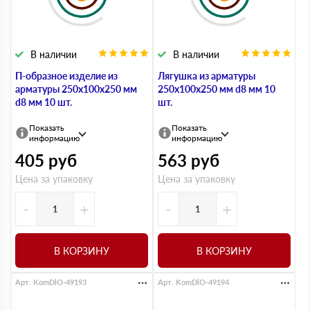
В наличии
В наличии
П-образное изделие из
Лягушка из арматуры
арматуры 250х100х250 мм
250х100х250 мм d8 мм 10
d8 мм 10 шт.
шт.
Показать
Показать
информацию
информацию
405
руб
563
руб
Цена за упаковку
Цена за упаковку
-
+
-
+
В КОРЗИНУ
В КОРЗИНУ
Арт. KomDlO-49193
Арт. KomDlO-49194