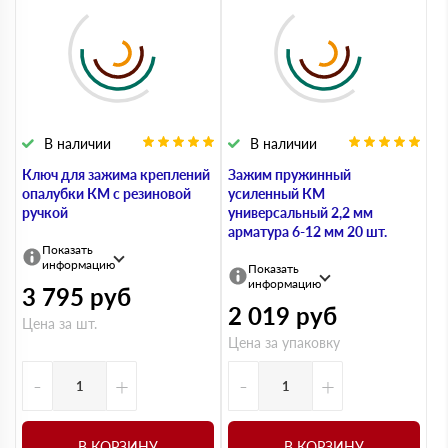
В наличии
В наличии
Ключ для зажима креплений
Зажим пружинный
опалубки КМ с резиновой
усиленный КМ
ручкой
универсальный 2,2 мм
арматура 6-12 мм 20 шт.
Показать
информацию
Показать
информацию
3 795
руб
2 019
руб
Цена за шт.
Цена за упаковку
-
+
-
+
В КОРЗИНУ
В КОРЗИНУ