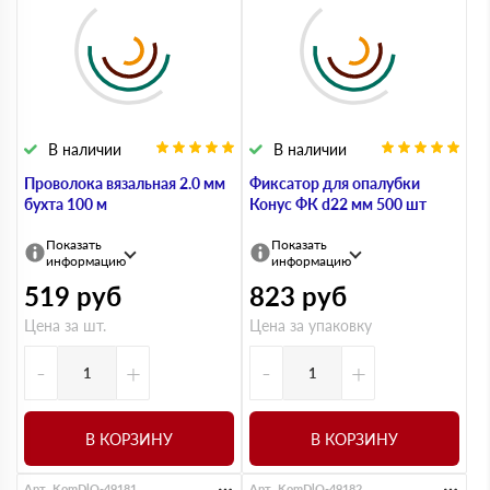
В наличии
В наличии
Проволока вязальная 2.0 мм
Фиксатор для опалубки
бухта 100 м
Конус ФК d22 мм 500 шт
Показать
Показать
информацию
информацию
519
руб
823
руб
Цена за шт.
Цена за упаковку
-
+
-
+
В КОРЗИНУ
В КОРЗИНУ
Арт. KomDlO-49181
Арт. KomDlO-49182