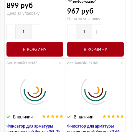
информацию
899
руб
967
руб
Цена за упаковку
Цена за упаковку
-
+
-
+
В КОРЗИНУ
В КОРЗИНУ
Арт. KomDlO-49187
Арт. KomDlO-49188
В наличии
В наличии
Фиксатор для арматуры
Фиксатор для арматуры
вертикальный Звезда ФЗ-25
вертикальный Звезда 30 d6-