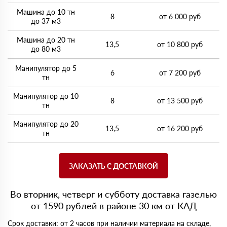
Машина до 10 тн
8
от 6 000 руб
до 37 м3
Машина до 20 тн
13,5
от 10 800 руб
до 80 м3
Манипулятор до 5
6
от 7 200 руб
тн
Манипулятор до 10
8
от 13 500 руб
тн
Манипулятор до 20
13,5
от 16 200 руб
тн
ЗАКАЗАТЬ С ДОСТАВКОЙ
Во вторник, четверг и субботу доставка газелью
от 1590 рублей в районе 30 км от КАД
Срок доставки: от 2 часов при наличии материала на складе,