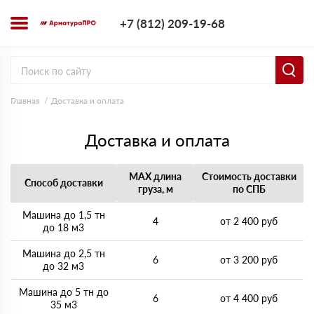
+7 (812) 209-1
+7 (812) 209-19-68
Заказать з
Главная
Доставка и оплата
Доставка и оплата
MAX длина
Стоимость доставки
Способ доставки
груза, м
по СПБ
Машина до 1,5 тн
4
от 2 400 руб
до 18 м3
Машина до 2,5 тн
6
от 3 200 руб
до 32 м3
Машина до 5 тн до
6
от 4 400 руб
35 м3