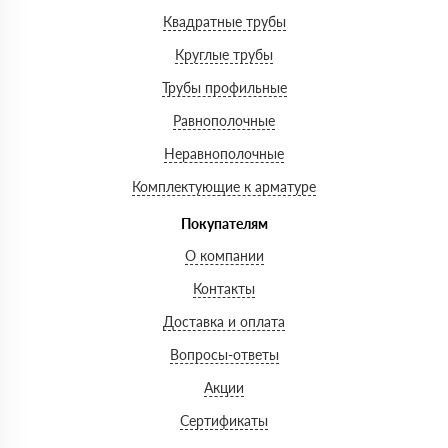
Квадратные трубы
Круглые трубы
Трубы профильные
Равнополочные
Неравнополочные
Комплектующие к арматуре
Покупателям
О компании
Контакты
Доставка и оплата
Вопросы-ответы
Акции
Сертификаты