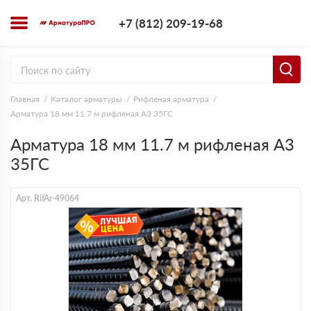
+7 (812) 209-1
+7 (812) 209-19-68
Заказать з
Главная
Каталог арматуры
Рифленая арматура
Арматура 18 мм 11.7 м рифленая А3 35ГС
Арматура 18 мм 11.7 м рифленая А3
35ГС
Арт. RifAr-49064