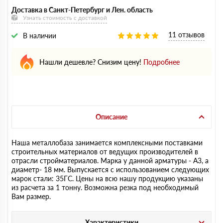
Доставка в Санкт-Петербург и Лен. область
Узнать стоимость с доставкой
11 отзывов
В наличии
Нашли дешевле? Снизим цену!
Подробнее
Описание
Наша металлобаза занимается комплексными поставками
строительных материалов от ведущих производителей в
отрасли стройматериалов. Марка у данной арматуры - А3, а
диаметр- 18 мм. Выпускается с использованием следующих
марок стали: 35ГС. Цены на всю нашу продукцию указаны
из расчета за 1 тонну. Возможна резка под необходимый
Вам размер.
Характеристики