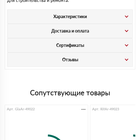
для строительства и ремонта.
Характеристики
Доставка и оплата
Сертификаты
Отзывы
Сопутствующие товары
Арт. GlaAr-49022
Арт. RifAr-49023