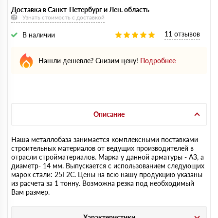
Доставка в Санкт-Петербург и Лен. область
Узнать стоимость с доставкой
11 отзывов
В наличии
Нашли дешевле? Снизим цену!
Подробнее
Описание
Наша металлобаза занимается комплексными поставками
строительных материалов от ведущих производителей в
отрасли стройматериалов. Марка у данной арматуры - А3, а
диаметр- 14 мм. Выпускается с использованием следующих
марок стали: 25Г2С. Цены на всю нашу продукцию указаны
из расчета за 1 тонну. Возможна резка под необходимый
Вам размер.
Характеристики