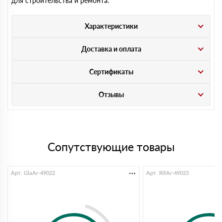
для строительства и ремонта.
Характеристики
Доставка и оплата
Сертификаты
Отзывы
Сопутствующие товары
Арт. GlaAr-49022
Арт. RifAr-49023