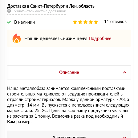
Доставка в Санкт-Петербург и Лен. область
Узнать стоимость с доставкой
11 отзывов
В наличии
Нашли дешевле? Снизим цену!
Подробнее
Описание
Наша металлобаза занимается комплексными поставками
строительных материалов от ведущих производителей в
отрасли стройматериалов. Марка у данной арматуры - А3, а
диаметр- 14 мм. Выпускается с использованием следующих
марок стали: 25Г2С. Цены на всю нашу продукцию указаны
из расчета за 1 тонну. Возможна резка под необходимый
Вам размер.
Характеристики