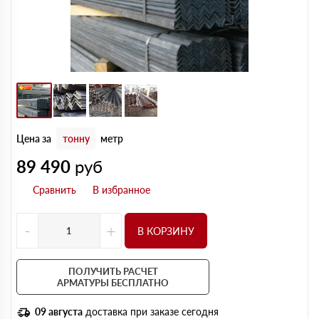
Цена за
тонну
метр
89 490
руб
-
+
В КОРЗИНУ
ПОЛУЧИТЬ РАСЧЕТ
АРМАТУРЫ БЕСПЛАТНО
09 августа
доставка при заказе сегодня