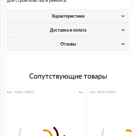
для строительства и ремонта.
Характеристики
Доставка и оплата
Отзывы
Сопутствующие товары
Арт. GlaAr-49022
Арт. RifAr-49023