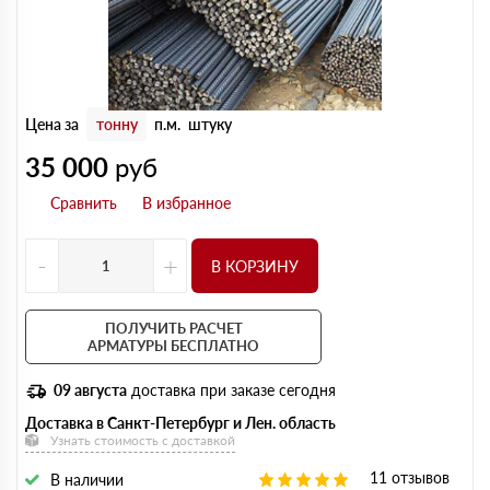
Цена за
тонну
п.м.
штуку
35 000
руб
-
+
В КОРЗИНУ
ПОЛУЧИТЬ РАСЧЕТ
АРМАТУРЫ БЕСПЛАТНО
09 августа
доставка при заказе сегодня
Доставка в Санкт-Петербург и Лен. область
Узнать стоимость с доставкой
11 отзывов
В наличии