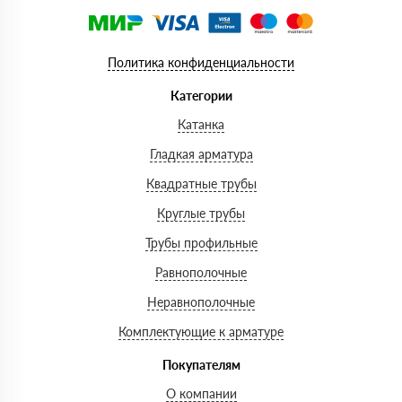
Политика конфиденциальности
Категории
Катанка
Гладкая арматура
Квадратные трубы
Круглые трубы
Трубы профильные
Равнополочные
Неравнополочные
Комплектующие к арматуре
Покупателям
О компании