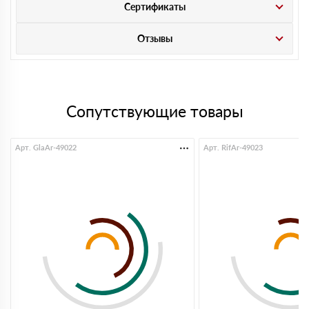
Сертификаты
Отзывы
Сопутствующие товары
Арт. GlaAr-49022
Арт. RifAr-49023