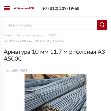
+7 (812) 209-1
+7 (812) 209-19-68
Заказать з
Главная
Каталог арматуры
А500С
Арматура 10 мм 11.7 м рифленая А3 А500С
Арматура 10 мм 11.7 м рифленая А3
А500С
Арт. A50-49025