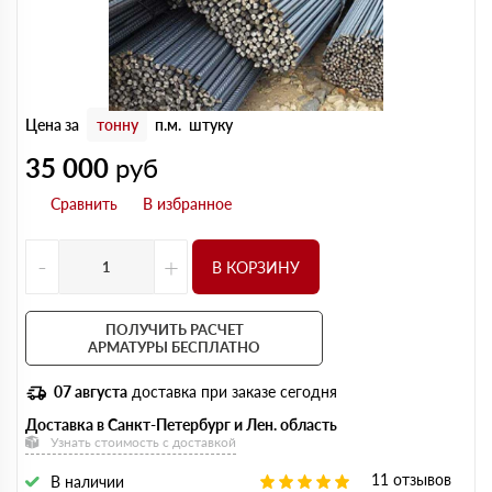
Цена за
тонну
п.м.
штуку
35 000
руб
-
+
В КОРЗИНУ
ПОЛУЧИТЬ РАСЧЕТ
АРМАТУРЫ БЕСПЛАТНО
07 августа
доставка при заказе сегодня
Доставка в Санкт-Петербург и Лен. область
Узнать стоимость с доставкой
11 отзывов
В наличии