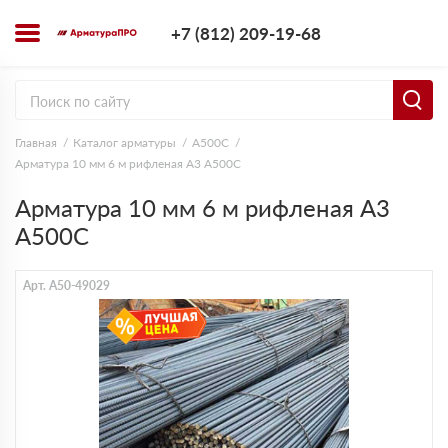
+7 (812) 209-1
+7 (812) 209-19-68
Заказать з
Главная
Каталог арматуры
А500С
Арматура 10 мм 6 м рифленая А3 А500С
Арматура 10 мм 6 м рифленая А3
А500С
Арт. A50-49029