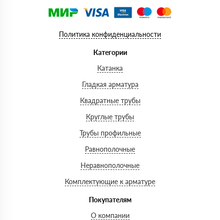
Политика конфиденциальности
Категории
Катанка
Гладкая арматура
Квадратные трубы
Круглые трубы
Трубы профильные
Равнополочные
Неравнополочные
Комплектующие к арматуре
Покупателям
О компании