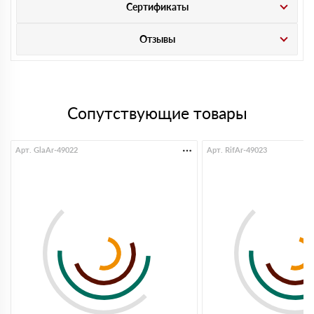
Сертификаты
Отзывы
Сопутствующие товары
Арт. GlaAr-49022
Арт. RifAr-49023