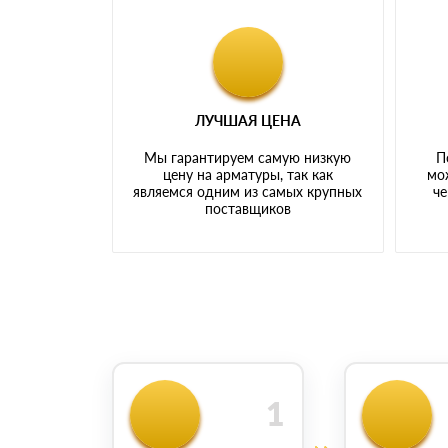
ЛУЧШАЯ ЦЕНА
Мы гарантируем самую низкую
П
цену на арматуры, так как
мо
являемся одним из самых крупных
че
поставщиков