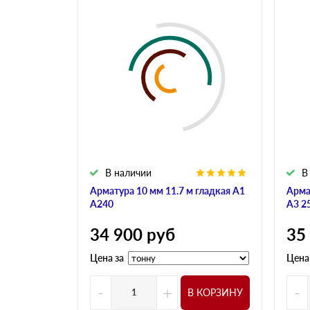
В наличии
В
Арматура 10 мм 11.7 м гладкая А1
Арма
А240
А3 2
34 900
руб
35
Цена за
Цена
-
+
-
В КОРЗИНУ