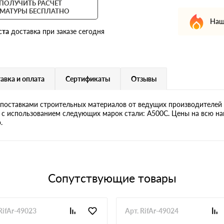
ПОЛУЧИТЬ РАСЧЕТ
МАТУРЫ БЕСПЛАТНО
Наш
ста
доставка при заказе сегодня
авка и оплата
Сертификаты
Отзывы
поставками строительных материалов от ведущих производителей 
я с использованием следующих марок стали: А500С. Цены на всю на
.
Сопутствующие товары
RifAr-49023
Арт. RifAr-49024