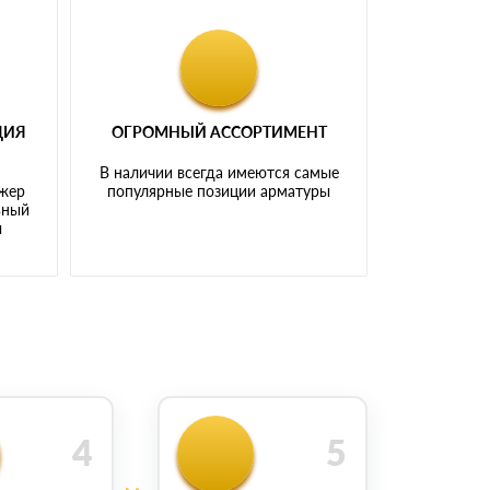
ЦИЯ
ОГРОМНЫЙ АССОРТИМЕНТ
В наличии всегда имеются самые
джер
популярные позиции арматуры
ьный
ы