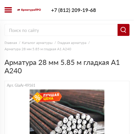
+7 (812) 209-1
+7 (812) 209-19-68
Заказать з
Главная
Каталог арматуры
Гладкая арматура
Арматура 28 мм 5.85 м гладкая А1 А240
Арматура 28 мм 5.85 м гладкая А1
А240
Арт. GlaAr-49161