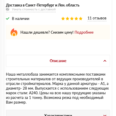
Доставка в Санкт-Петербург и Лен. область
Узнать стоимость с доставкой
11 отзывов
В наличии
Нашли дешевле? Снизим цену!
Подробнее
Описание
Наша металлобаза занимается комплексными поставками
строительных материалов от ведущих производителей в
отрасли стройматериалов. Марка у данной арматуры - А1, а
диаметр- 28 мм. Выпускается с использованием следующих
марок стали: А240. Цены на всю нашу продукцию указаны
из расчета за 1 тонну. Возможна резка под необходимый
Вам размер.
Характеристики