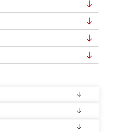
тную накладную.
ает заявку нашему логисту для оценки
ты: с 8:00-21:00.
 материала.