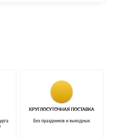
доставка либо Вы забираете товар со склада
КРУГЛОСУТОЧНАЯ ПОСТАВКА
урга
Без праздников и выходных
и