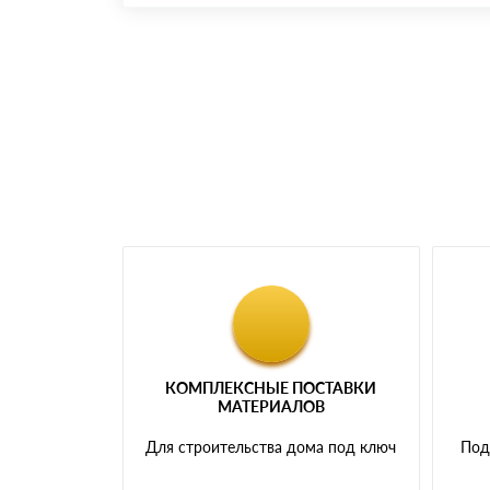
Номер карты (PAN) должен иметь не менее 
Менеджер отправит Вам счет, Вы проверяет
самовывоза.
Мы принимаем платежи с сайта по следую
КОМПЛЕКСНЫЕ ПОСТАВКИ
МАТЕРИАЛОВ
Для строительства дома под ключ
Под