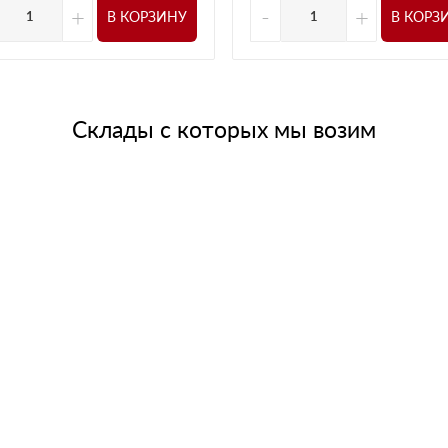
+
-
+
В КОРЗИНУ
В КОРЗ
Склады с которых мы возим