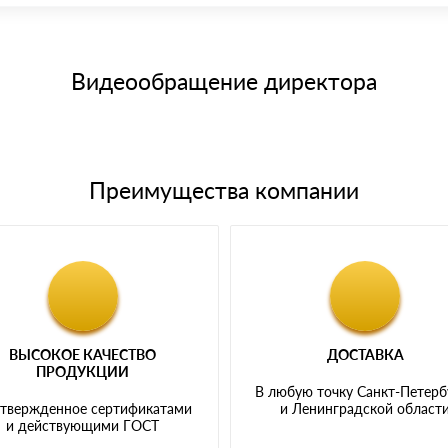
15 и не более 19 символов
е номенклатуру товара, количество. После оплаты осуществляется 
щим банковским картам
Видеообращение директора
Преимущества компании
ВЫСОКОЕ КАЧЕСТВО
ДОСТАВКА
ПРОДУКЦИИ
В любую точку Санкт-Петерб
твержденное сертификатами
и Ленинградской област
и действующими ГОСТ