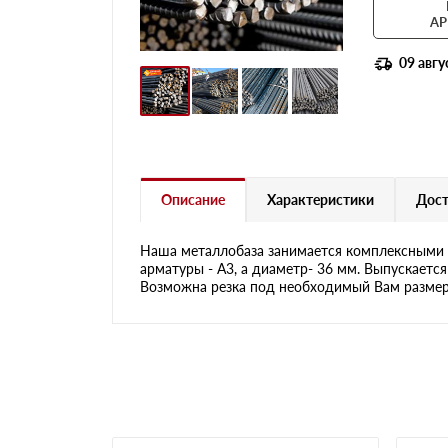
АР
09 авгу
Описание
Характеристики
Дост
Наша металлобаза занимается комплексными 
арматуры - А3, а диаметр- 36 мм. Выпускаетс
Возможна резка под необходимый Вам размер