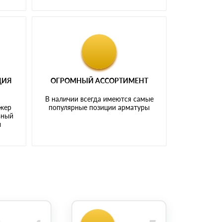
ЦИЯ
ОГРОМНЫЙ АССОРТИМЕНТ
В наличии всегда имеются самые
джер
популярные позиции арматуры
ьный
ы