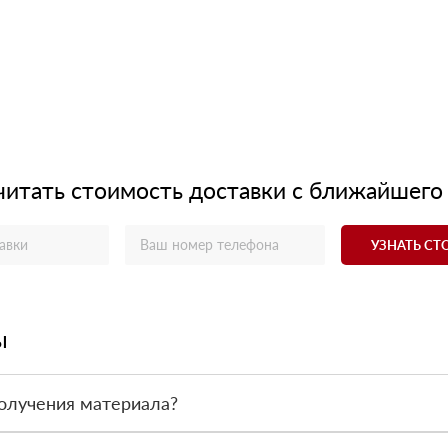
читать стоимость доставки с ближайшего
УЗНАТЬ С
ы
олучения материала?
ас - оплата по факту получения товара. При этом, если доставлен