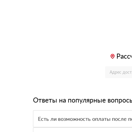
Расс
Ответы на популярные вопрос
Есть ли возможность оплаты после п
Да. Самый распространенный способ оплаты у н