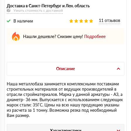
Доставка в Санкт-Петербург и Лен. область
Узнать стоимость с доставкой
11 отзывов
В наличии
Нашли дешевле? Снизим цену!
Подробнее
Описание
Наша металлобаза занимается комплексными поставками
строительных материалов от ведущих производителей в
отрасли стройматериалов. Марка у данной арматуры - А3, а
диаметр- 36 мм. Выпускается с использованием следующих
марок стали: 35ГС. Цены на всю нашу продукцию указаны
из расчета за 1 тонну. Возможна резка под необходимый
Вам размер.
Характеристики