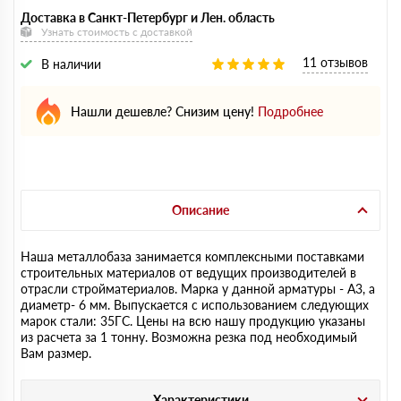
Доставка в Санкт-Петербург и Лен. область
Узнать стоимость с доставкой
11 отзывов
В наличии
Нашли дешевле? Снизим цену!
Подробнее
Описание
Наша металлобаза занимается комплексными поставками
строительных материалов от ведущих производителей в
отрасли стройматериалов. Марка у данной арматуры - А3, а
диаметр- 6 мм. Выпускается с использованием следующих
марок стали: 35ГС. Цены на всю нашу продукцию указаны
из расчета за 1 тонну. Возможна резка под необходимый
Вам размер.
Характеристики