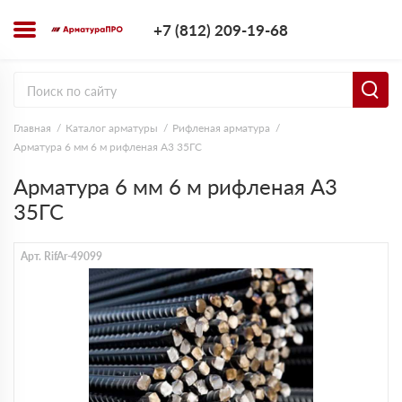
+7 (812) 209-1
+7 (812) 209-19-68
Заказать з
Главная
Каталог арматуры
Рифленая арматура
Арматура 6 мм 6 м рифленая А3 35ГС
Арматура 6 мм 6 м рифленая А3
35ГС
Арт. RifAr-49099