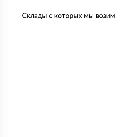
Склады с которых мы возим