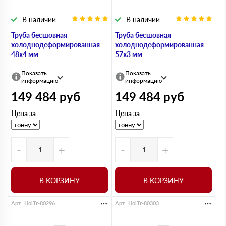
В наличии
В наличии
Труба бесшовная
Труба бесшовная
холоднодеформированная
холоднодеформированная
48х4 мм
57х3 мм
Показать
Показать
информацию
информацию
149 484
руб
149 484
руб
Цена за
Цена за
-
+
-
+
В КОРЗИНУ
В КОРЗИНУ
Арт. HolTr-80296
Арт. HolTr-80303