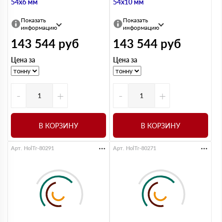
54х6 мм
54х10 мм
Показать
Показать
информацию
информацию
143 544
руб
143 544
руб
Цена за
Цена за
-
+
-
+
В КОРЗИНУ
В КОРЗИНУ
Арт. HolTr-80291
Арт. HolTr-80271