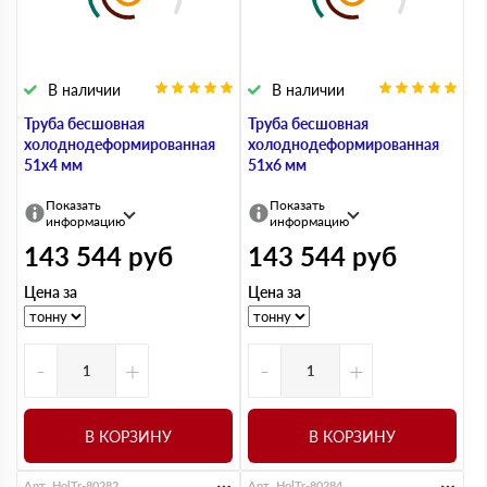
В наличии
В наличии
Труба бесшовная
Труба бесшовная
холоднодеформированная
холоднодеформированная
51х4 мм
51х6 мм
Показать
Показать
информацию
информацию
143 544
руб
143 544
руб
Цена за
Цена за
-
+
-
+
В КОРЗИНУ
В КОРЗИНУ
Арт. HolTr-80282
Арт. HolTr-80284