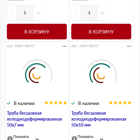
-
+
-
+
В КОРЗИНУ
В КОРЗИНУ
Арт. HolTr-80273
Арт. HolTr-80275
В наличии
В наличии
Труба бесшовная
Труба бесшовная
холоднодеформированная
холоднодеформированная
50х7 мм
50х10 мм
Показать
Показать