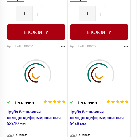
-
+
-
+
В КОРЗИНУ
В КОРЗИНУ
Арт. HolTr-80286
Арт. HolTr-80289
В наличии
В наличии
Труба бесшовная
Труба бесшовная
холоднодеформированная
холоднодеформированная
53х10 мм
54х8 мм
Показать
Показать