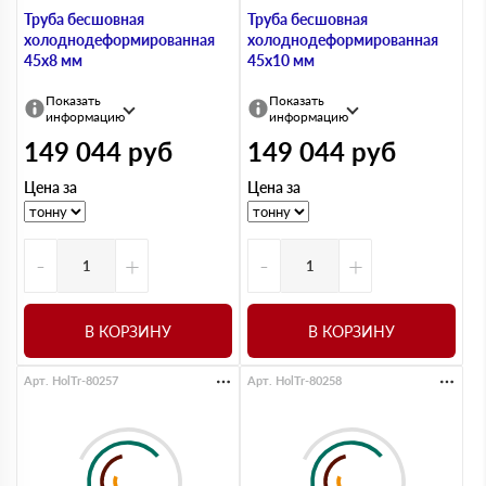
Труба бесшовная
Труба бесшовная
холоднодеформированная
холоднодеформированная
45х8 мм
45х10 мм
Показать
Показать
информацию
информацию
149 044
руб
149 044
руб
Цена за
Цена за
-
+
-
+
В КОРЗИНУ
В КОРЗИНУ
Арт. HolTr-80257
Арт. HolTr-80258