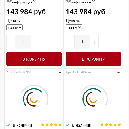
информацию
информацию
143 984
руб
143 984
руб
Цена за
Цена за
-
+
-
+
В КОРЗИНУ
В КОРЗИНУ
Арт. HolTr-80255
Арт. HolTr-80256
В наличии
В наличии