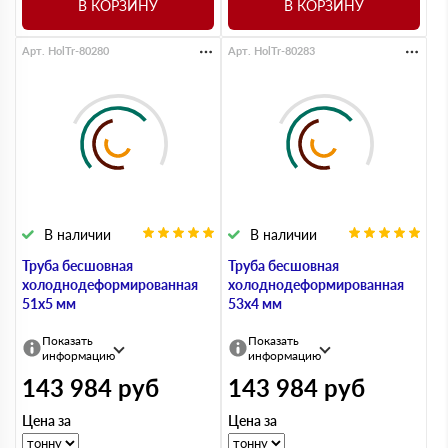
В КОРЗИНУ
В КОРЗИНУ
Арт. HolTr-80280
Арт. HolTr-80283
В наличии
В наличии
Труба бесшовная
Труба бесшовная
холоднодеформированная
холоднодеформированная
51х5 мм
53х4 мм
Показать
Показать
информацию
информацию
143 984
руб
143 984
руб
Цена за
Цена за