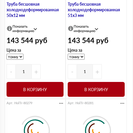
Труба бесшовная
Труба бесшовная
холоднодеформированная
холоднодеформированная
50х12 мм
51х3 мм
Показать
Показать
информацию
информацию
143 544
руб
143 544
руб
Цена за
Цена за
-
+
-
+
В КОРЗИНУ
В КОРЗИНУ
Арт. HolTr-80279
Арт. HolTr-80281