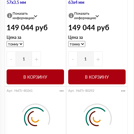
57х3.5 мм
63х4 мм
Показать
Показать
информацию
информацию
149 044
руб
149 044
руб
Цена за
Цена за
-
+
-
+
В КОРЗИНУ
В КОРЗИНУ
Арт. HolTr-80261
Арт. HolTr-80292