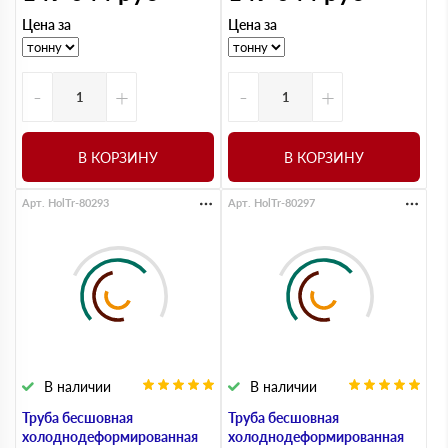
Цена за
Цена за
-
+
-
+
В КОРЗИНУ
В КОРЗИНУ
Арт. HolTr-80293
Арт. HolTr-80297
В наличии
В наличии
Труба бесшовная
Труба бесшовная
холоднодеформированная
холоднодеформированная