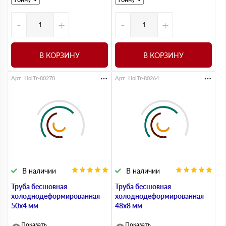
-
+
-
+
В КОРЗИНУ
В КОРЗИНУ
Арт. HolTr-80270
Арт. HolTr-80264
В наличии
В наличии
Труба бесшовная
Труба бесшовная
холоднодеформированная
холоднодеформированная
50х4 мм
48х8 мм
Показать
Показать