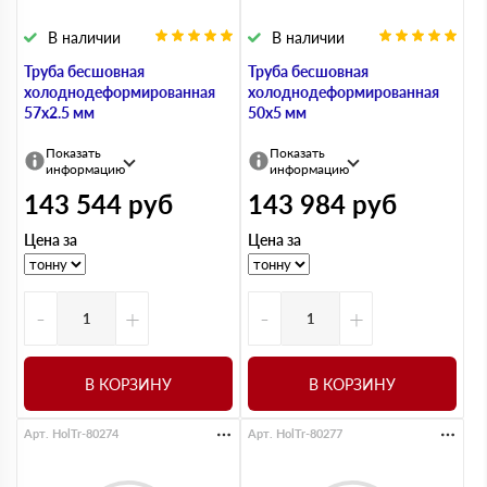
В наличии
В наличии
Труба бесшовная
Труба бесшовная
холоднодеформированная
холоднодеформированная
57х2.5 мм
50х5 мм
Показать
Показать
информацию
информацию
143 544
руб
143 984
руб
Цена за
Цена за
-
+
-
+
В КОРЗИНУ
В КОРЗИНУ
Арт. HolTr-80274
Арт. HolTr-80277