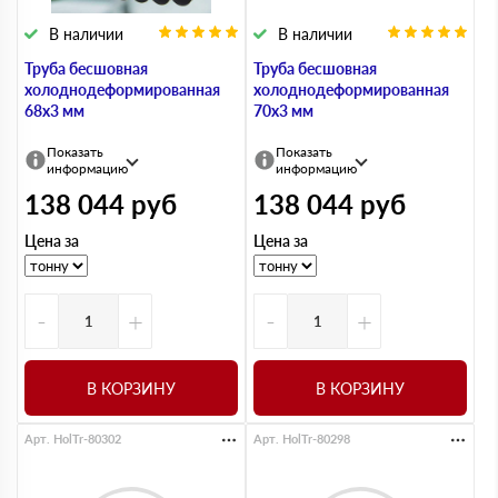
В наличии
В наличии
Труба бесшовная
Труба бесшовная
холоднодеформированная
холоднодеформированная
68х3 мм
70х3 мм
Показать
Показать
информацию
информацию
138 044
руб
138 044
руб
Цена за
Цена за
-
+
-
+
В КОРЗИНУ
В КОРЗИНУ
Арт. HolTr-80302
Арт. HolTr-80298