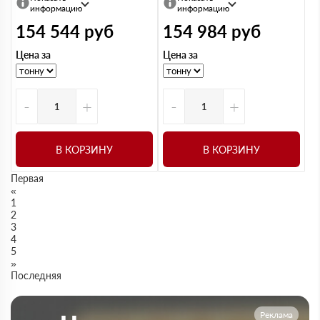
информацию
информацию
154 544
руб
154 984
руб
Цена за
Цена за
-
+
-
+
В КОРЗИНУ
В КОРЗИНУ
Первая
«
1
2
3
4
5
»
Последняя
Реклама