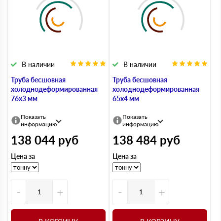
В наличии
В наличии
Труба бесшовная
Труба бесшовная
холоднодеформированная
холоднодеформированная
76х3 мм
65х4 мм
Показать
Показать
информацию
информацию
138 044
руб
138 484
руб
Цена за
Цена за
-
+
-
+