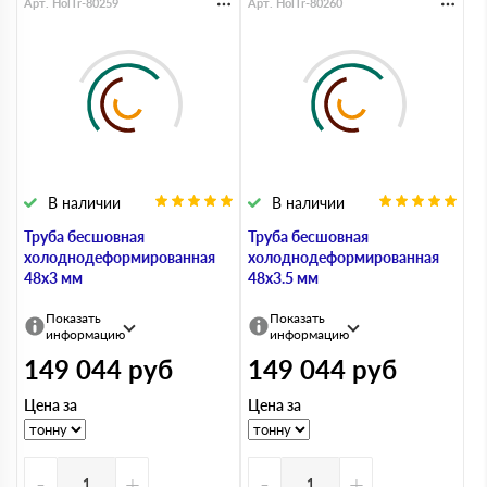
Арт. HolTr-80259
Арт. HolTr-80260
В наличии
В наличии
Труба бесшовная
Труба бесшовная
холоднодеформированная
холоднодеформированная
48х3 мм
48х3.5 мм
Показать
Показать
информацию
информацию
149 044
руб
149 044
руб
Цена за
Цена за
-
+
-
+