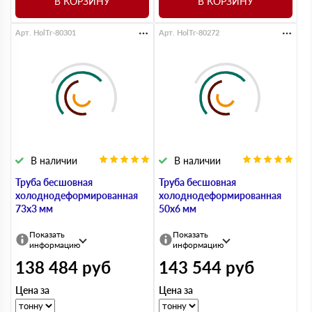
В КОРЗИНУ
В КОРЗИНУ
Арт. HolTr-80301
Арт. HolTr-80272
В наличии
В наличии
Труба бесшовная
Труба бесшовная
холоднодеформированная
холоднодеформированная
73х3 мм
50х6 мм
Показать
Показать
информацию
информацию
138 484
руб
143 544
руб
Цена за
Цена за