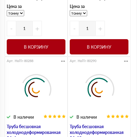
Цена за
Цена за
-
+
-
+
В КОРЗИНУ
В КОРЗИНУ
Арт. HolTr-80288
Арт. HolTr-80290
В наличии
В наличии
Труба бесшовная
Труба бесшовная
холоднодеформированная
холоднодеформированная