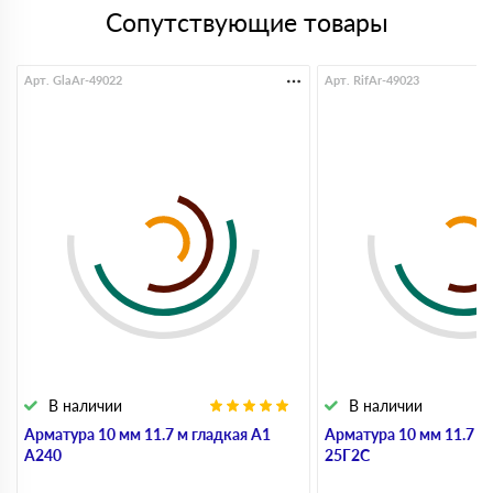
Сопутствующие товары
Арт. GlaAr-49022
Арт. RifAr-49023
В наличии
В наличии
Арматура 10 мм 11.7 м гладкая А1
Арматура 10 мм 11.7 м
А240
25Г2С