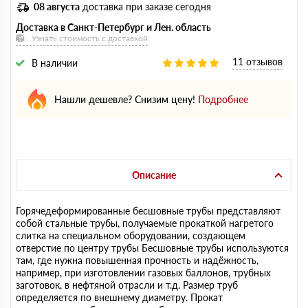
08 августа
доставка при заказе сегодня
Доставка в Санкт-Петербург и Лен. область
Узнать стоимость с доставкой
11 отзывов
В наличии
Нашли дешевле? Снизим цену!
Подробнее
Описание
Горячедеформированные бесшовные трубы представляют
собой стальные трубы, получаемые прокаткой нагретого
слитка на специальном оборудовании, создающем
отверстие по центру трубы Бесшовные трубы используются
там, где нужна повышенная прочность и надёжность,
например, при изготовлении газовых баллонов, трубных
заготовок, в нефтяной отрасли и т.д. Размер труб
определяется по внешнему диаметру. Прокат