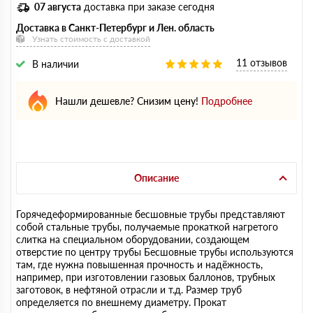
07 августа
доставка при заказе сегодня
Доставка в Санкт-Петербург и Лен. область
Узнать стоимость с доставкой
11 отзывов
В наличии
Нашли дешевле? Снизим цену!
Подробнее
Описание
Горячедеформированные бесшовные трубы представляют
собой стальные трубы, получаемые прокаткой нагретого
слитка на специальном оборудовании, создающем
отверстие по центру трубы Бесшовные трубы используются
там, где нужна повышенная прочность и надёжность,
например, при изготовлении газовых баллонов, трубных
заготовок, в нефтяной отрасли и т.д. Размер труб
определяется по внешнему диаметру. Прокат