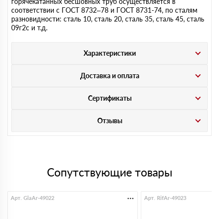
горячекатанных бесшовных труб осуществляется в
соответствии с ГОСТ 8732–78 и ГОСТ 8731-74, по сталям
разновидности: сталь 10, сталь 20, сталь 35, сталь 45, сталь
09г2с и т.д.
Характеристики
Доставка и оплата
Сертификаты
Отзывы
Сопутствующие товары
Арт. GlaAr-49022
Арт. RifAr-49023