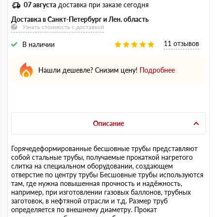
07 августа
доставка при заказе сегодня
Доставка в Санкт-Петербург и Лен. область
Узнать стоимость с доставкой
11 отзывов
В наличии
Нашли дешевле? Снизим цену!
Подробнее
Описание
Горячедеформированные бесшовные трубы представляют
собой стальные трубы, получаемые прокаткой нагретого
слитка на специальном оборудовании, создающем
отверстие по центру трубы Бесшовные трубы используются
там, где нужна повышенная прочность и надёжность,
например, при изготовлении газовых баллонов, трубных
заготовок, в нефтяной отрасли и т.д. Размер труб
определяется по внешнему диаметру. Прокат