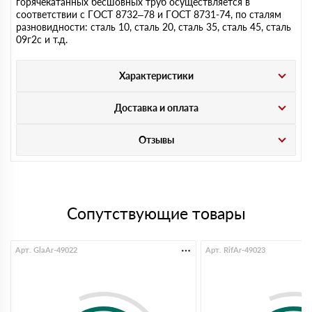
горячекатанных бесшовных труб осуществляется в
соответствии с ГОСТ 8732–78 и ГОСТ 8731-74, по сталям
разновидности: сталь 10, сталь 20, сталь 35, сталь 45, сталь
09г2с и т.д.
Характеристики
Доставка и оплата
Отзывы
Сопутствующие товары
Арт. GlaAr-49022
Арт. RifAr-49023