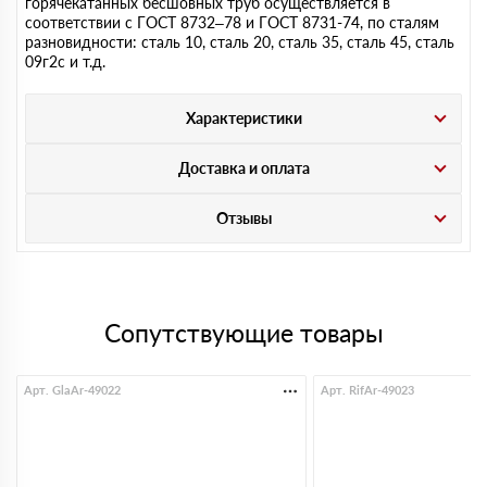
горячекатанных бесшовных труб осуществляется в
соответствии с ГОСТ 8732–78 и ГОСТ 8731-74, по сталям
разновидности: сталь 10, сталь 20, сталь 35, сталь 45, сталь
09г2с и т.д.
Характеристики
Доставка и оплата
Отзывы
Сопутствующие товары
Арт. GlaAr-49022
Арт. RifAr-49023