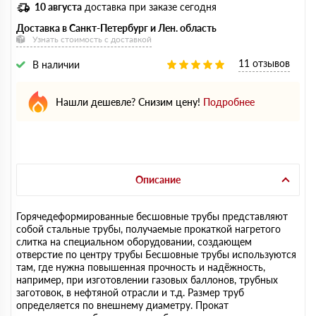
10 августа
доставка при заказе сегодня
Доставка в Санкт-Петербург и Лен. область
Узнать стоимость с доставкой
11 отзывов
В наличии
Нашли дешевле? Снизим цену!
Подробнее
Описание
Горячедеформированные бесшовные трубы представляют
собой стальные трубы, получаемые прокаткой нагретого
слитка на специальном оборудовании, создающем
отверстие по центру трубы Бесшовные трубы используются
там, где нужна повышенная прочность и надёжность,
например, при изготовлении газовых баллонов, трубных
заготовок, в нефтяной отрасли и т.д. Размер труб
определяется по внешнему диаметру. Прокат