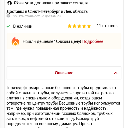
09 августа
доставка при заказе сегодня
Доставка в Санкт-Петербург и Лен. область
Узнать стоимость с доставкой
11 отзывов
В наличии
Нашли дешевле? Снизим цену!
Подробнее
Описание
Горячедеформированные бесшовные трубы представляют
собой стальные трубы, получаемые прокаткой нагретого
слитка на специальном оборудовании, создающем
отверстие по центру трубы Бесшовные трубы используются
там, где нужна повышенная прочность и надёжность,
например, при изготовлении газовых баллонов, трубных
заготовок, в нефтяной отрасли и т.д. Размер труб
определяется по внешнему диаметру. Прокат