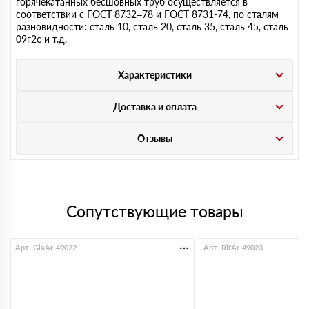
горячекатанных бесшовных труб осуществляется в
соответствии с ГОСТ 8732–78 и ГОСТ 8731-74, по сталям
разновидности: сталь 10, сталь 20, сталь 35, сталь 45, сталь
09г2с и т.д.
Характеристики
Доставка и оплата
Отзывы
Сопутствующие товары
Арт. GlaAr-49022
Арт. RifAr-49023