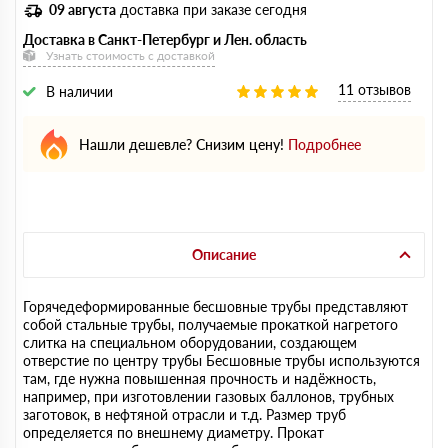
09 августа
доставка при заказе сегодня
Доставка в Санкт-Петербург и Лен. область
Узнать стоимость с доставкой
11 отзывов
В наличии
Нашли дешевле? Снизим цену!
Подробнее
Описание
Горячедеформированные бесшовные трубы представляют
собой стальные трубы, получаемые прокаткой нагретого
слитка на специальном оборудовании, создающем
отверстие по центру трубы Бесшовные трубы используются
там, где нужна повышенная прочность и надёжность,
например, при изготовлении газовых баллонов, трубных
заготовок, в нефтяной отрасли и т.д. Размер труб
определяется по внешнему диаметру. Прокат