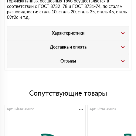
горячекатанных бесшовных труб осуществляется в
соответствии с ГОСТ 8732–78 и ГОСТ 8731-74, по сталям
разновидности: сталь 10, сталь 20, сталь 35, сталь 45, сталь
09г2с и т.д.
Характеристики
Доставка и оплата
Отзывы
Сопутствующие товары
Арт. GlaAr-49022
Арт. RifAr-49023