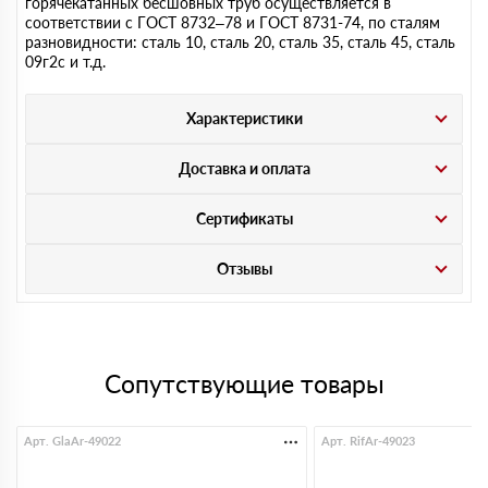
горячекатанных бесшовных труб осуществляется в
соответствии с ГОСТ 8732–78 и ГОСТ 8731-74, по сталям
разновидности: сталь 10, сталь 20, сталь 35, сталь 45, сталь
09г2с и т.д.
Характеристики
Доставка и оплата
Сертификаты
Отзывы
Сопутствующие товары
Арт. GlaAr-49022
Арт. RifAr-49023