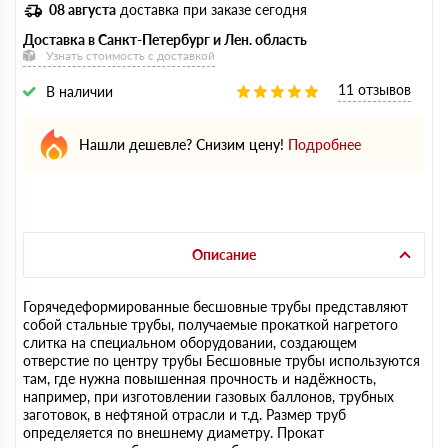
08 августа
доставка при заказе сегодня
Доставка в Санкт-Петербург и Лен. область
Узнать стоимость с доставкой
11 отзывов
В наличии
Нашли дешевле? Снизим цену!
Подробнее
Описание
Горячедеформированные бесшовные трубы представляют
собой стальные трубы, получаемые прокаткой нагретого
слитка на специальном оборудовании, создающем
отверстие по центру трубы Бесшовные трубы используются
там, где нужна повышенная прочность и надёжность,
например, при изготовлении газовых баллонов, трубных
заготовок, в нефтяной отрасли и т.д. Размер труб
определяется по внешнему диаметру. Прокат