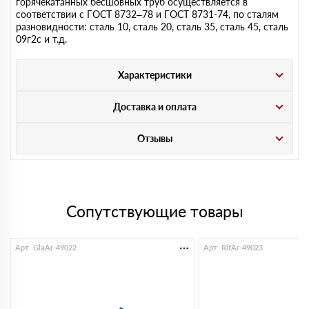
горячекатанных бесшовных труб осуществляется в
соответствии с ГОСТ 8732–78 и ГОСТ 8731-74, по сталям
разновидности: сталь 10, сталь 20, сталь 35, сталь 45, сталь
09г2с и т.д.
Характеристики
Доставка и оплата
Отзывы
Сопутствующие товары
Арт. GlaAr-49022
Арт. RifAr-49023