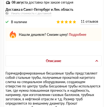
08 августа
доставка при заказе сегодня
Доставка в Санкт-Петербург и Лен. область
Узнать стоимость с доставкой
11 отзывов
В наличии
Нашли дешевле? Снизим цену!
Подробнее
Описание
Горячедеформированные бесшовные трубы представляют
собой стальные трубы, получаемые прокаткой нагретого
слитка на специальном оборудовании, создающем
отверстие по центру трубы Бесшовные трубы используются
там, где нужна повышенная прочность и надёжность,
например, при изготовлении газовых баллонов, трубных
заготовок, в нефтяной отрасли и т.д. Размер труб
определяется по внешнему диаметру. Прокат