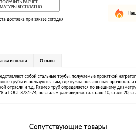
ПОЛУЧИТЬ РАСЧЕТ
МАТУРЫ БЕСПЛАТНО
Наш
ста
доставка при заказе сегодня
авка и оплата
Отзывы
дставляют собой стальные трубы, получаемые прокаткой нагретог
ные трубы используются там, где нужна повышенная прочность и 
яной отрасли и т.д. Размер труб определяется по внешнему диаметр
и ГОСТ 8731-74, по сталям разновидности: сталь 10, сталь 20, сталь
Сопутствующие товары