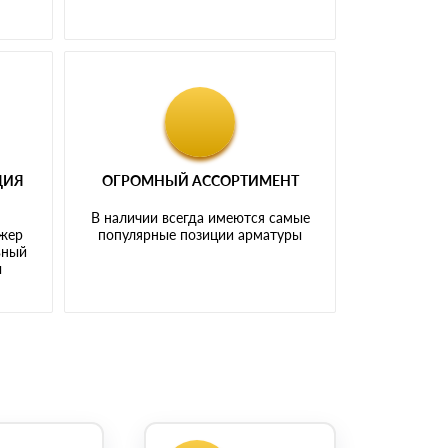
ЦИЯ
ОГРОМНЫЙ АССОРТИМЕНТ
В наличии всегда имеются самые
джер
популярные позиции арматуры
ьный
ы