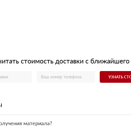
читать стоимость доставки с ближайшего
УЗНАТЬ С
ы
олучения материала?