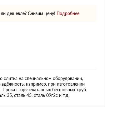
ли дешевле? Снизим цену!
Подробнее
о слитка на специальном оборудовании,
надёжность, например, при изготовлении
у. Прокат горячекатанных бесшовных труб
 35, сталь 45, сталь 09г2с и т.д.