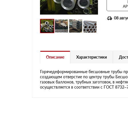
АР
08 авгу
Описание
Характеристики
Дост
Горячедеформированные бесшовные трубы пре
создающем отверстие по центру трубы Бесшов
газовых баллонов, трубных заготовок, в нефт
осуществляется в соответствии с ГОСТ 8732–78 