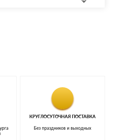
 материала.
доставка либо Вы забираете товар со склада
КРУГЛОСУТОЧНАЯ ПОСТАВКА
урга
Без праздников и выходных
и