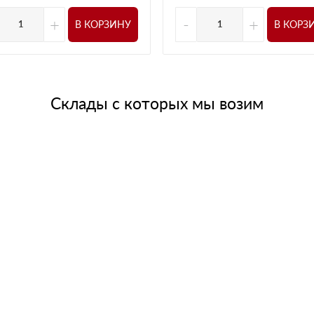
+
-
+
В КОРЗИНУ
В КОРЗ
Склады с которых мы возим