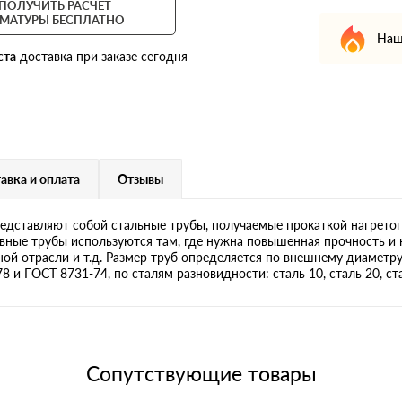
ПОЛУЧИТЬ РАСЧЕТ
МАТУРЫ БЕСПЛАТНО
Наш
ста
доставка при заказе сегодня
авка и оплата
Отзывы
дставляют собой стальные трубы, получаемые прокаткой нагретог
ные трубы используются там, где нужна повышенная прочность и 
яной отрасли и т.д. Размер труб определяется по внешнему диаметр
и ГОСТ 8731-74, по сталям разновидности: сталь 10, сталь 20, сталь
Сопутствующие товары