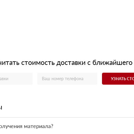
читать стоимость доставки с ближайшего
УЗНАТЬ С
ы
олучения материала?