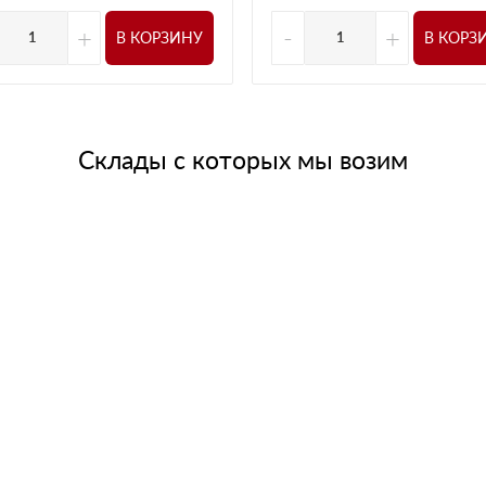
+
-
+
В КОРЗИНУ
В КОРЗ
Склады с которых мы возим