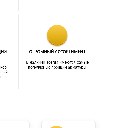
ЦИЯ
ОГРОМНЫЙ АССОРТИМЕНТ
В наличии всегда имеются самые
джер
популярные позиции арматуры
ьный
ы