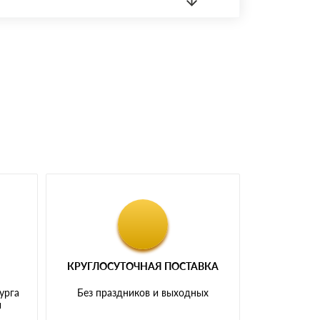
 материала.
доставка либо Вы забираете товар со склада
КРУГЛОСУТОЧНАЯ ПОСТАВКА
урга
Без праздников и выходных
и