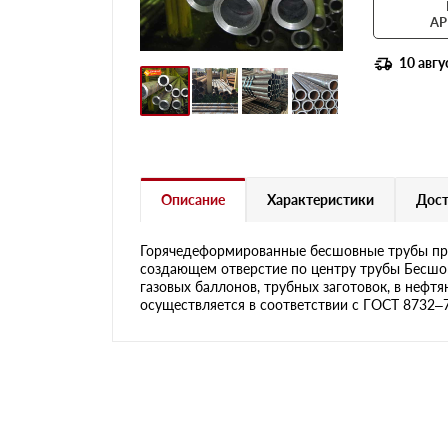
АР
10 авгу
Описание
Характеристики
Дост
Горячедеформированные бесшовные трубы пре
создающем отверстие по центру трубы Бесшов
газовых баллонов, трубных заготовок, в нефт
осуществляется в соответствии с ГОСТ 8732–78 