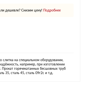
ли дешевле? Снизим цену!
Подробнее
о слитка на специальном оборудовании,
надёжность, например, при изготовлении
у. Прокат горячекатанных бесшовных труб
 35, сталь 45, сталь 09г2с и т.д.