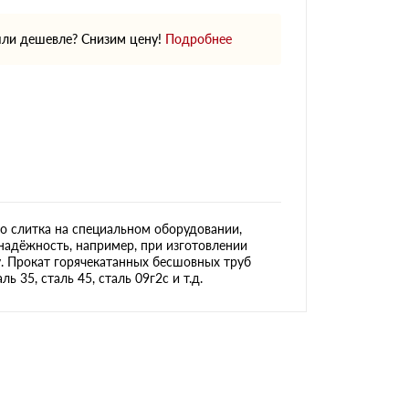
ли дешевле? Снизим цену!
Подробнее
о слитка на специальном оборудовании,
надёжность, например, при изготовлении
у. Прокат горячекатанных бесшовных труб
 35, сталь 45, сталь 09г2с и т.д.