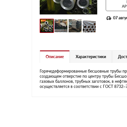
АР
07 авгу
Описание
Характеристики
Дост
Горячедеформированные бесшовные трубы пре
создающем отверстие по центру трубы Бесшов
газовых баллонов, трубных заготовок, в нефт
осуществляется в соответствии с ГОСТ 8732–78 