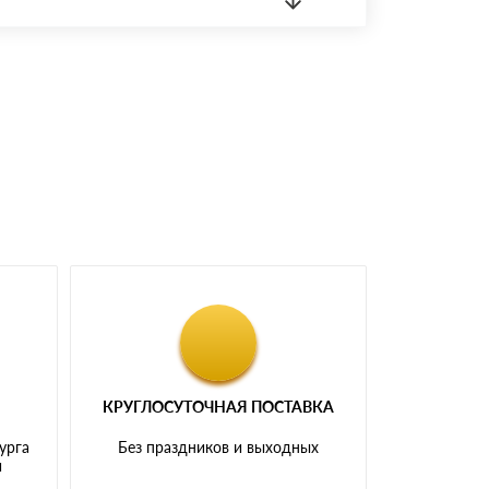
 материала.
доставка либо Вы забираете товар со склада
КРУГЛОСУТОЧНАЯ ПОСТАВКА
урга
Без праздников и выходных
и