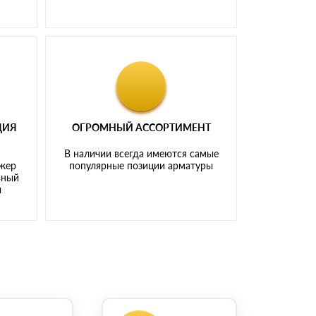
ЦИЯ
ОГРОМНЫЙ АССОРТИМЕНТ
В наличии всегда имеются самые
джер
популярные позиции арматуры
ьный
ы