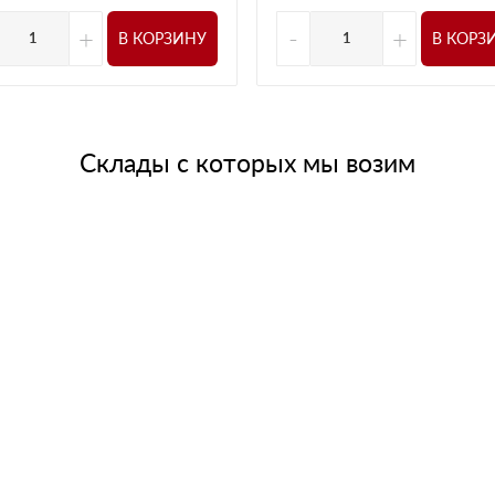
+
-
+
В КОРЗИНУ
В КОРЗ
Склады с которых мы возим