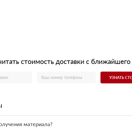
читать стоимость доставки с ближайшего
УЗНАТЬ С
ы
олучения материала?