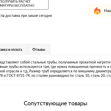
ПОЛУЧИТЬ РАСЧЕТ
МАТУРЫ БЕСПЛАТНО
Наш
ста
доставка при заказе сегодня
авка и оплата
Отзывы
дставляют собой стальные трубы, получаемые прокаткой нагретог
ные трубы используются там, где нужна повышенная прочность и 
яной отрасли и т.д. Размер труб определяется по внешнему диаметр
и ГОСТ 8731-74, по сталям разновидности: сталь 10, сталь 20, сталь
Сопутствующие товары