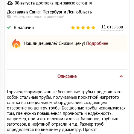
08 августа
доставка при заказе сегодня
Доставка в Санкт-Петербург и Лен. область
Узнать стоимость с доставкой
11 отзывов
В наличии
Нашли дешевле? Снизим цену!
Подробнее
Описание
Горячедеформированные бесшовные трубы представляют
собой стальные трубы, получаемые прокаткой нагретого
слитка на специальном оборудовании, создающем
отверстие по центру трубы Бесшовные трубы используются
там, где нужна повышенная прочность и надёжность,
например, при изготовлении газовых баллонов, трубных
заготовок, в нефтяной отрасли и т.д. Размер труб
определяется по внешнему диаметру. Прокат