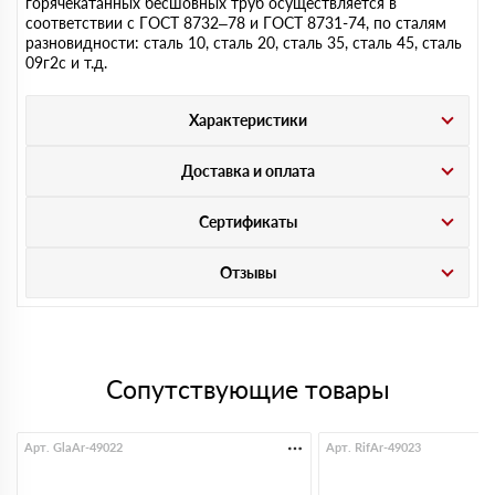
горячекатанных бесшовных труб осуществляется в
соответствии с ГОСТ 8732–78 и ГОСТ 8731-74, по сталям
разновидности: сталь 10, сталь 20, сталь 35, сталь 45, сталь
09г2с и т.д.
Характеристики
Доставка и оплата
Сертификаты
Отзывы
Сопутствующие товары
Арт. GlaAr-49022
Арт. RifAr-49023