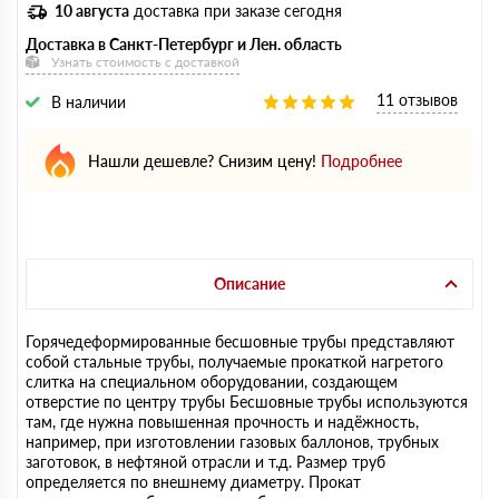
10 августа
доставка при заказе сегодня
Доставка в Санкт-Петербург и Лен. область
Узнать стоимость с доставкой
11 отзывов
В наличии
Нашли дешевле? Снизим цену!
Подробнее
Описание
Горячедеформированные бесшовные трубы представляют
собой стальные трубы, получаемые прокаткой нагретого
слитка на специальном оборудовании, создающем
отверстие по центру трубы Бесшовные трубы используются
там, где нужна повышенная прочность и надёжность,
например, при изготовлении газовых баллонов, трубных
заготовок, в нефтяной отрасли и т.д. Размер труб
определяется по внешнему диаметру. Прокат