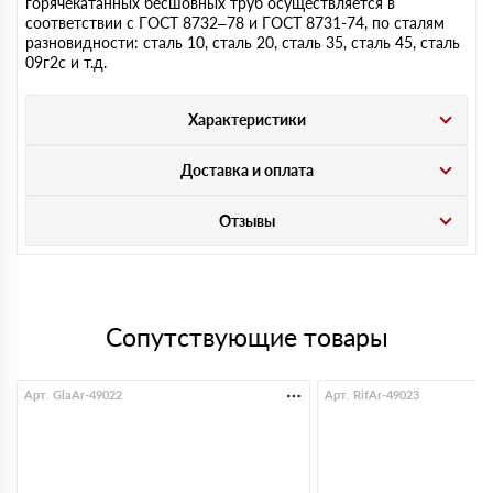
горячекатанных бесшовных труб осуществляется в
соответствии с ГОСТ 8732–78 и ГОСТ 8731-74, по сталям
разновидности: сталь 10, сталь 20, сталь 35, сталь 45, сталь
09г2с и т.д.
Характеристики
Доставка и оплата
Отзывы
Сопутствующие товары
Арт. GlaAr-49022
Арт. RifAr-49023