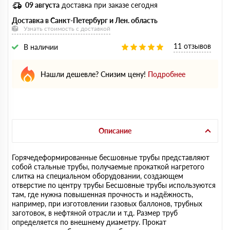
09 августа
доставка при заказе сегодня
Доставка в Санкт-Петербург и Лен. область
Узнать стоимость с доставкой
11 отзывов
В наличии
Нашли дешевле? Снизим цену!
Подробнее
Описание
Горячедеформированные бесшовные трубы представляют
собой стальные трубы, получаемые прокаткой нагретого
слитка на специальном оборудовании, создающем
отверстие по центру трубы Бесшовные трубы используются
там, где нужна повышенная прочность и надёжность,
например, при изготовлении газовых баллонов, трубных
заготовок, в нефтяной отрасли и т.д. Размер труб
определяется по внешнему диаметру. Прокат