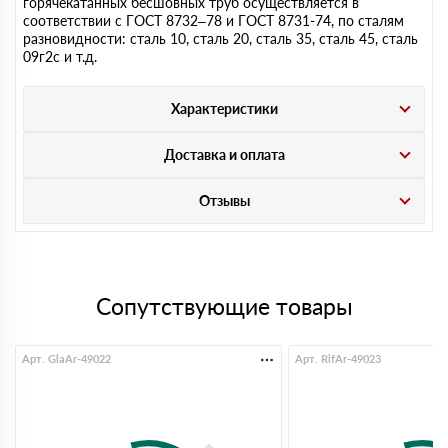
горячекатанных бесшовных труб осуществляется в
соответствии с ГОСТ 8732–78 и ГОСТ 8731-74, по сталям
разновидности: сталь 10, сталь 20, сталь 35, сталь 45, сталь
09г2с и т.д.
Характеристики
Доставка и оплата
Отзывы
Сопутствующие товары
Арт. GlaAr-49022
Арт. RifAr-49023