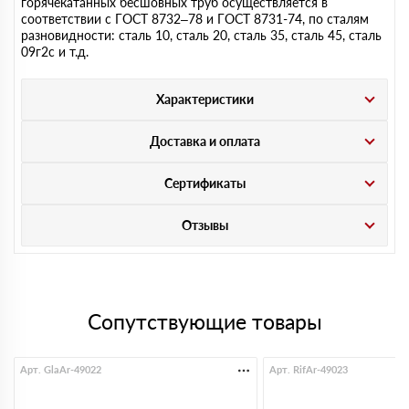
горячекатанных бесшовных труб осуществляется в
соответствии с ГОСТ 8732–78 и ГОСТ 8731-74, по сталям
разновидности: сталь 10, сталь 20, сталь 35, сталь 45, сталь
09г2с и т.д.
Характеристики
Доставка и оплата
Сертификаты
Отзывы
Сопутствующие товары
Арт. GlaAr-49022
Арт. RifAr-49023