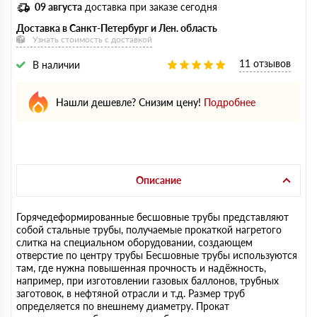
09 августа
доставка при заказе сегодня
Доставка в Санкт-Петербург и Лен. область
Узнать стоимость с доставкой
11 отзывов
В наличии
Нашли дешевле? Снизим цену!
Подробнее
Описание
Горячедеформированные бесшовные трубы представляют
собой стальные трубы, получаемые прокаткой нагретого
слитка на специальном оборудовании, создающем
отверстие по центру трубы Бесшовные трубы используются
там, где нужна повышенная прочность и надёжность,
например, при изготовлении газовых баллонов, трубных
заготовок, в нефтяной отрасли и т.д. Размер труб
определяется по внешнему диаметру. Прокат