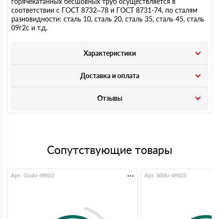
горячекатанных бесшовных труб осуществляется в
соответствии с ГОСТ 8732–78 и ГОСТ 8731-74, по сталям
разновидности: сталь 10, сталь 20, сталь 35, сталь 45, сталь
09г2с и т.д.
Характеристики
Доставка и оплата
Отзывы
Сопутствующие товары
Арт. GlaAr-49022
Арт. RifAr-49023