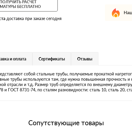
ПОЛУЧИТЬ РАСЧЕТ
МАТУРЫ БЕСПЛАТНО
Наш
ста
доставка при заказе сегодня
авка и оплата
Сертификаты
Отзывы
дставляют собой стальные трубы, получаемые прокаткой нагретог
ные трубы используются там, где нужна повышенная прочность и 
яной отрасли и т.д. Размер труб определяется по внешнему диаметр
и ГОСТ 8731-74, по сталям разновидности: сталь 10, сталь 20, сталь
Сопутствующие товары