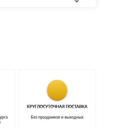
 материала.
доставка либо Вы забираете товар со склада
КРУГЛОСУТОЧНАЯ ПОСТАВКА
урга
Без праздников и выходных
и