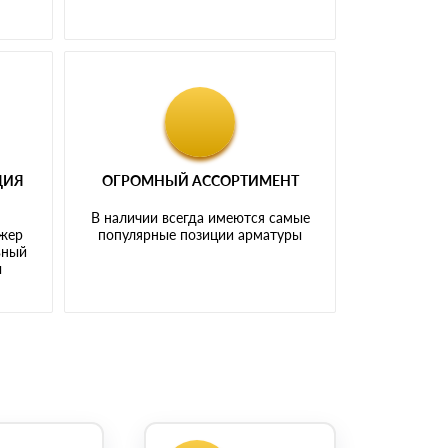
ЦИЯ
ОГРОМНЫЙ АССОРТИМЕНТ
В наличии всегда имеются самые
джер
популярные позиции арматуры
ьный
ы