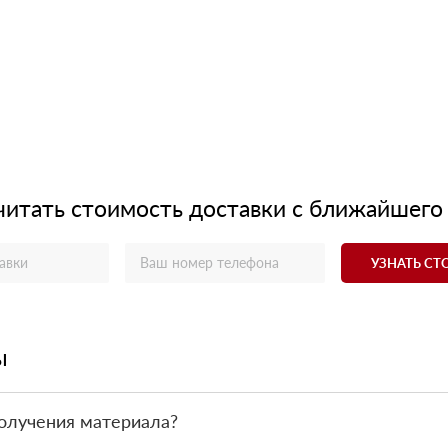
читать стоимость доставки с ближайшего
УЗНАТЬ С
ы
олучения материала?