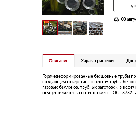
АР
08 авгу
Описание
Характеристики
Дост
Горячедеформированные бесшовные трубы пре
создающем отверстие по центру трубы Бесшов
газовых баллонов, трубных заготовок, в нефт
осуществляется в соответствии с ГОСТ 8732–78 