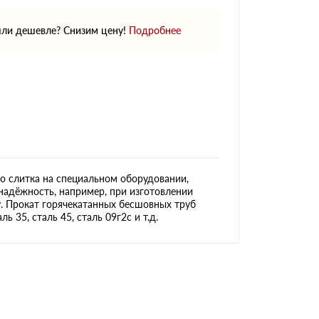
ли дешевле? Снизим цену!
Подробнее
о слитка на специальном оборудовании,
надёжность, например, при изготовлении
у. Прокат горячекатанных бесшовных труб
 35, сталь 45, сталь 09г2с и т.д.