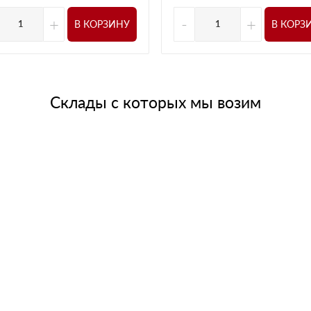
+
-
+
В КОРЗИНУ
В КОРЗ
Склады с которых мы возим