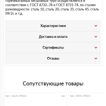
горячекатанных бесшовных труб осуществляется в
соответствии с ГОСТ 8732–78 и ГОСТ 8731-74, по сталям
разновидности: сталь 10, сталь 20, сталь 35, сталь 45, сталь
09г2с и т.д.
Характеристики
Доставка и оплата
Сертификаты
Отзывы
Сопутствующие товары
Арт. GlaAr-49022
Арт. RifAr-49023