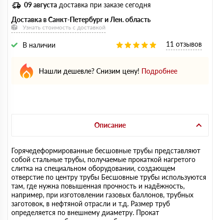
09 августа
доставка при заказе сегодня
Доставка в Санкт-Петербург и Лен. область
Узнать стоимость с доставкой
11 отзывов
В наличии
Нашли дешевле? Снизим цену!
Подробнее
Описание
Горячедеформированные бесшовные трубы представляют
собой стальные трубы, получаемые прокаткой нагретого
слитка на специальном оборудовании, создающем
отверстие по центру трубы Бесшовные трубы используются
там, где нужна повышенная прочность и надёжность,
например, при изготовлении газовых баллонов, трубных
заготовок, в нефтяной отрасли и т.д. Размер труб
определяется по внешнему диаметру. Прокат