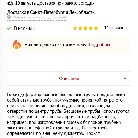
10 августа
доставка при заказе сегодня
Доставка в Санкт-Петербург и Лен. область
Узнать стоимость с доставкой
11 отзывов
В наличии
Нашли дешевле? Снизим цену!
Подробнее
Описание
Горячедеформированные бесшовные трубы представляют
собой стальные трубы, получаемые прокаткой нагретого
слитка на специальном оборудовании, создающем
отверстие по центру трубы Бесшовные трубы используются
там, где нужна повышенная прочность и надёжность,
например, при изготовлении газовых баллонов, трубных
заготовок, в нефтяной отрасли и т.д. Размер труб
определяется по внешнему диаметру. Прокат