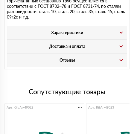
горячекатанных бесшовных труб осуществляется в
соответствии с ГОСТ 8732–78 и ГОСТ 8731-74, по сталям
разновидности: сталь 10, сталь 20, сталь 35, сталь 45, сталь
09г2с и т.д.
Характеристики
Доставка и оплата
Отзывы
Сопутствующие товары
Арт. GlaAr-49022
Арт. RifAr-49023