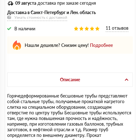
09 августа
доставка при заказе сегодня
Доставка в Санкт-Петербург и Лен. область
Узнать стоимость с доставкой
11 отзывов
В наличии
Нашли дешевле? Снизим цену!
Подробнее
Описание
Горячедеформированные бесшовные трубы представляют
собой стальные трубы, получаемые прокаткой нагретого
слитка на специальном оборудовании, создающем
отверстие по центру трубы Бесшовные трубы используются
там, где нужна повышенная прочность и надёжность,
например, при изготовлении газовых баллонов, трубных
заготовок, в нефтяной отрасли и т.д. Размер труб
определяется по внешнему диаметру. Прокат