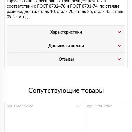
горячекатанных бесшовных труб осуществляется в
соответствии с ГОСТ 8732–78 и ГОСТ 8731-74, по сталям
разновидности: сталь 10, сталь 20, сталь 35, сталь 45, сталь
09г2с и т.д.
Характеристики
Доставка и оплата
Отзывы
Сопутствующие товары
Арт. GlaAr-49022
Арт. RifAr-49023