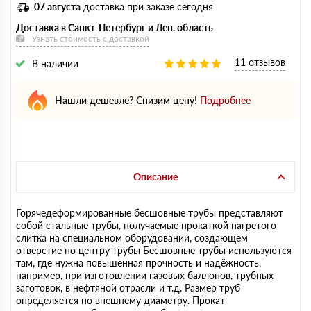
07 августа
доставка при заказе сегодня
Доставка в Санкт-Петербург и Лен. область
Узнать стоимость с доставкой
11 отзывов
В наличии
Нашли дешевле? Снизим цену!
Подробнее
Описание
Горячедеформированные бесшовные трубы представляют
собой стальные трубы, получаемые прокаткой нагретого
слитка на специальном оборудовании, создающем
отверстие по центру трубы Бесшовные трубы используются
там, где нужна повышенная прочность и надёжность,
например, при изготовлении газовых баллонов, трубных
заготовок, в нефтяной отрасли и т.д. Размер труб
определяется по внешнему диаметру. Прокат