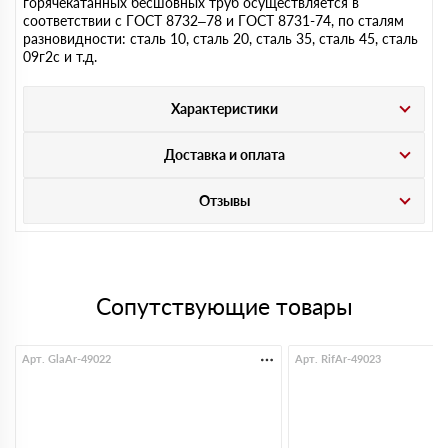
горячекатанных бесшовных труб осуществляется в
соответствии с ГОСТ 8732–78 и ГОСТ 8731-74, по сталям
разновидности: сталь 10, сталь 20, сталь 35, сталь 45, сталь
09г2с и т.д.
Характеристики
Доставка и оплата
Отзывы
Сопутствующие товары
Арт. GlaAr-49022
Арт. RifAr-49023