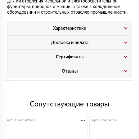
для изготовления мебельной и электроосветительной
фурнитуры, приборов и машин, а также в холодильном
оборудовании и строительных отраслях промышленности.
Характеристики
Доставка и оплата
Сертификаты
Отзывы
Сопутствующие товары
Арт. GlaAr-49022
Арт. RifAr-49023