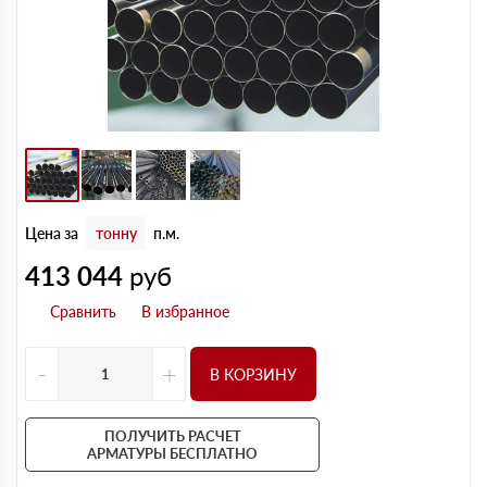
Цена за
тонну
п.м.
413 044
руб
-
+
В КОРЗИНУ
ПОЛУЧИТЬ РАСЧЕТ
АРМАТУРЫ БЕСПЛАТНО