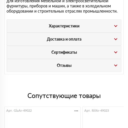
для изготовления мебельной и электроосветительной
фурнитуры, приборов и машин, а также в холодильном
оборудовании и строительных отраслях промышленности.
Характеристики
Доставка и оплата
Сертификаты
Отзывы
Сопутствующие товары
Арт. GlaAr-49022
Арт. RifAr-49023