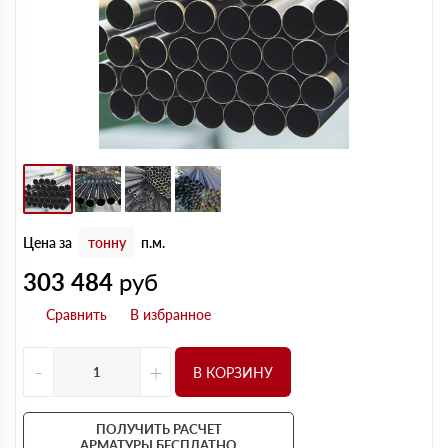
Цена за
тонну
п.м.
303 484
руб
-
+
В КОРЗИНУ
ПОЛУЧИТЬ РАСЧЕТ
АРМАТУРЫ БЕСПЛАТНО