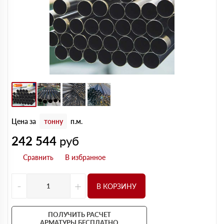
Цена за
тонну
п.м.
242 544
руб
-
+
В КОРЗИНУ
ПОЛУЧИТЬ РАСЧЕТ
АРМАТУРЫ БЕСПЛАТНО