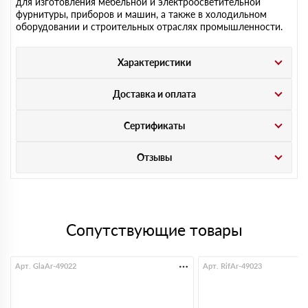
для изготовления мебельной и электроосветительной
фурнитуры, приборов и машин, а также в холодильном
оборудовании и строительных отраслях промышленности.
Характеристики
Доставка и оплата
Сертификаты
Отзывы
Сопутствующие товары
Арт. GlaAr-49022
Арт. RifAr-49023